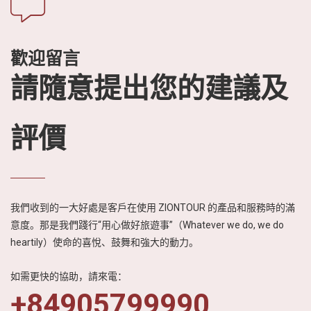
歡迎留言
請隨意提出您的建議及
評價
我們收到的一大好處是客戶在使用 ZIONTOUR 的產品和服務時的滿
意度。那是我們踐行“用心做好旅遊事”（Whatever we do, we do
heartily）使命的喜悅、鼓舞和強大的動力。
如需更快的協助，請來電：
+84905799990