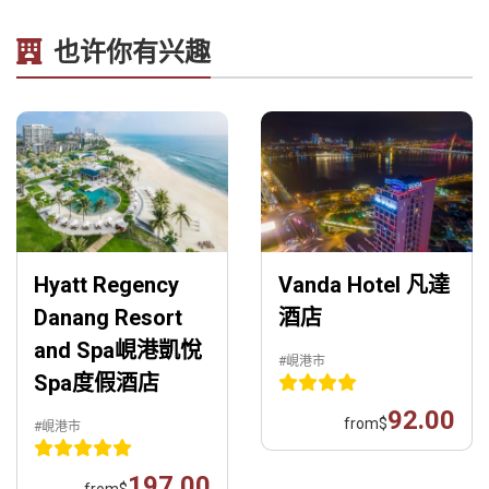
也许你有兴趣
Hyatt Regency
Vanda Hotel 凡達
Danang Resort
酒店
and Spa峴港凱悅
#峴港市
Spa度假酒店
92.00
from
$
#峴港市
197.00