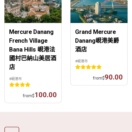
Mercure Danang
Grand Mercure
French Village
Danang峴港美爵
Bana Hills 峴港法
酒店
國村巴納山美居酒
#峴港市
店
90.00
from
$
#峴港市
100.00
from
$