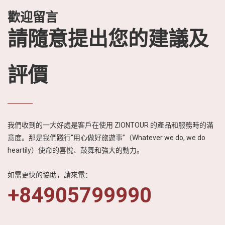
歡迎留言
請隨意提出您的建議及
評價
我們收到的一大好處是客戶在使用 ZIONTOUR 的產品和服務時的滿
意度。那是我們踐行“用心做好旅遊事”（Whatever we do, we do
heartily）使命的喜悅、鼓舞和強大的動力。
如需更快的協助，請來電：
+84905799990