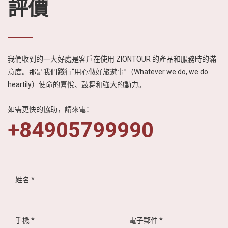
評價
我們收到的一大好處是客戶在使用 ZIONTOUR 的產品和服務時的滿
意度。那是我們踐行“用心做好旅遊事”（Whatever we do, we do
heartily）使命的喜悅、鼓舞和強大的動力。
如需更快的協助，請來電：
+84905799990