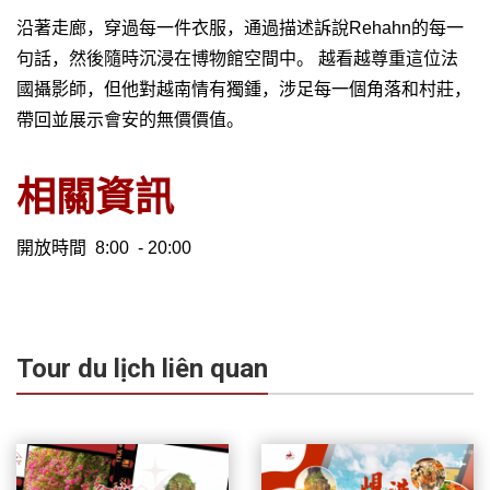
沿著走廊，穿過每一件衣服，通過描述訴說Rehahn的每一
句話，然後隨時沉浸在博物館空間中。 越看越尊重這位法
國攝影師，但他對越南情有獨鍾，涉足每一個角落和村莊，
帶回並展示會安的無價價值。
相關資訊
開放時間 8:00 - 20:00
Tour du lịch liên quan