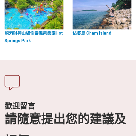
峴港財神山紐倫泰溫泉樂園Hot
佔婆島 Cham Island
Springs Park
歡迎留言
請隨意提出您的建議及