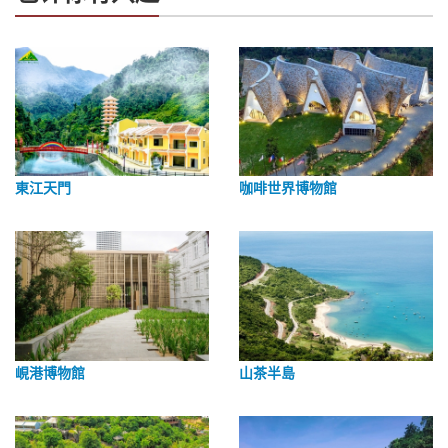
東江天門
咖啡世界博物館
峴港博物館
山茶半島