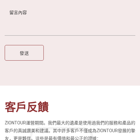
客戶反饋
ZIONTOUR運營期間。我們最大的遺產是使用過我們的服務和產品的
客戶的真誠讚美和建議。其中許多客戶不僅成為ZIONTOUR發展的摯
友，更是夥伴。這些是最有價值和最公正的證據：