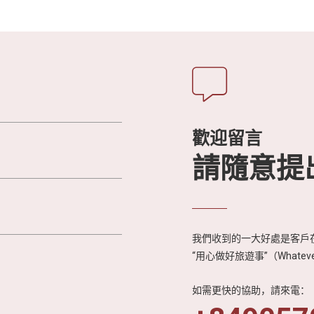
歡迎留言
請隨意提
我們收到的一大好處是客戶在
“用心做好旅遊事”（Whateve
如需更快的協助，請來電：