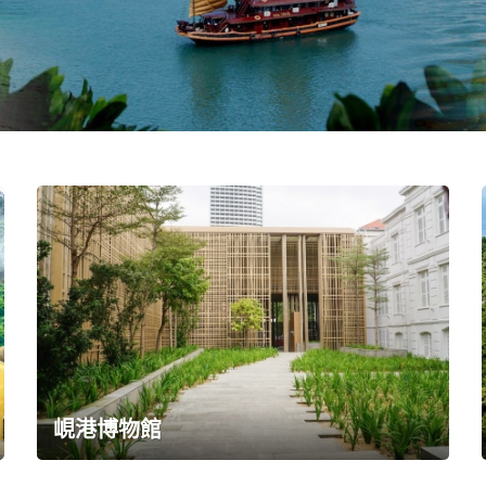
峴港博物館