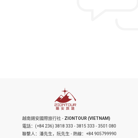
北京首创
越南錫安國際旅行社 -
ZIONTOUR (VIETNAM)
電話：
(+84 236) 3818 333
-
3815 333
-
3501 080
聯繫人：潘先生，阮先生 - 熱線：
+84 905799990