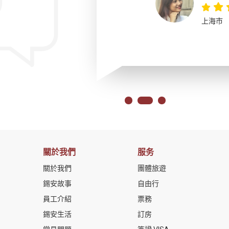
上海市
關於我們
服务
關於我們
團體旅遊
錫安故事
自由行
員工介紹
票務
錫安生活
訂房