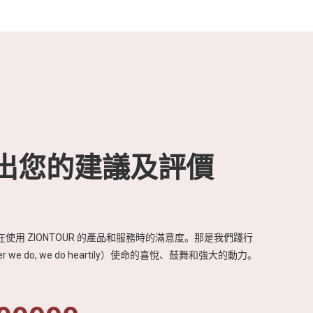
出您的建議及評價
使用 ZIONTOUR 的產品和服務時的滿意度。那是我們踐行
r we do, we do heartily）使命的喜悅、鼓舞和強大的動力。