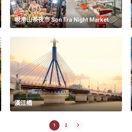
峴港山茶夜市 Son Tra Night Market
漢江橋
1
2