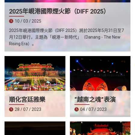
越
2025年峴港國際煙火節（DIFF 2025）
南
10 / 03 / 2025
LOCAL
旅
2025年峴港國際煙火節（DIFF 2025）將於2025年5月31日至7
行
月12日舉行，主題為「峴港－新時代」（Danang - The New
Rising Era）。
社
順化宮廷雅樂
“越南之魂”表演
28 / 07 / 2023
04 / 07 / 2023