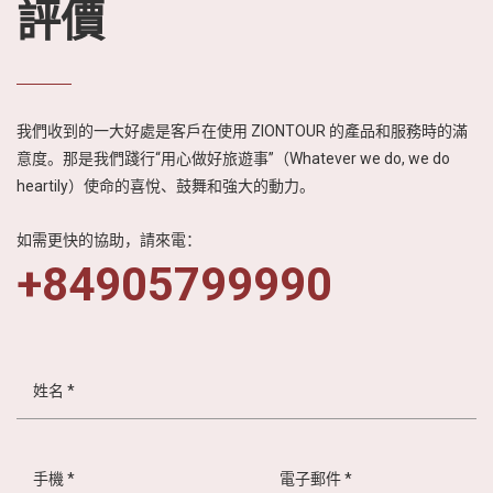
評價
我們收到的一大好處是客戶在使用 ZIONTOUR 的產品和服務時的滿
意度。那是我們踐行“用心做好旅遊事”（Whatever we do, we do
heartily）使命的喜悅、鼓舞和強大的動力。
如需更快的協助，請來電：
+84905799990