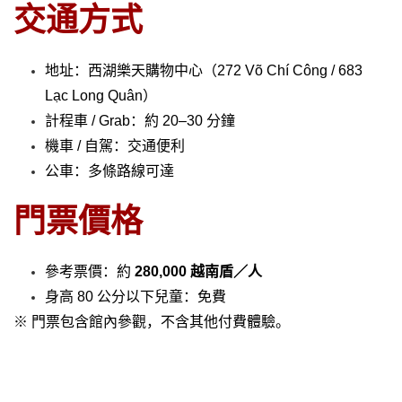
交通方式
地址：西湖樂天購物中心（272 Võ Chí Công / 683
Lạc Long Quân）
計程車 / Grab：約 20–30 分鐘
機車 / 自駕：交通便利
公車：多條路線可達
門票價格
參考票價：約
280,000 越南盾／人
身高 80 公分以下兒童：免費
※ 門票包含館內參觀，不含其他付費體驗。