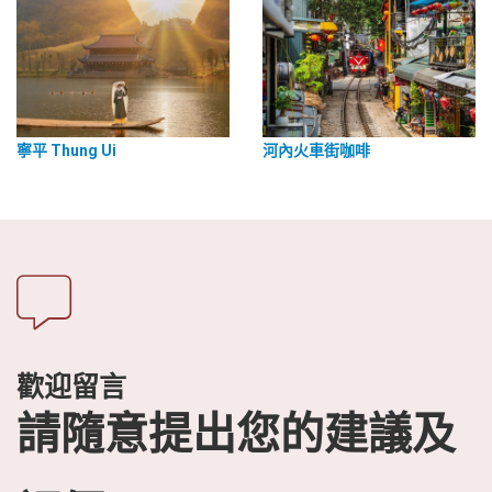
寧平 Thung Ui
河內火車街咖啡
歡迎留言
請隨意提出您的建議及