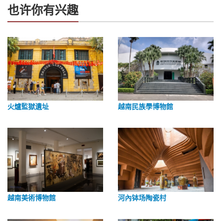
也许你有兴趣
火爐監獄遺址
越南民族學博物館
越南美術博物館
河內钵场陶瓷村