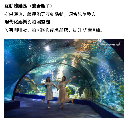
互動體驗區（適合親子）
提供餵魚、觸摸池等互動活動，適合兒童參與。
現代化娛樂與拍照空間
設有咖啡廳、拍照區與紀念品店，提升整體體驗。