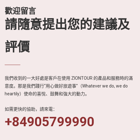
歡迎留言
請隨意提出您的建議及
評價
我們收到的一大好處是客戶在使用 ZIONTOUR 的產品和服務時的滿
意度。那是我們踐行“用心做好旅遊事”（Whatever we do, we do
heartily）使命的喜悅、鼓舞和強大的動力。
如需更快的協助，請來電：
+84905799990