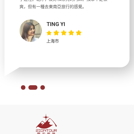
大力推薦
爽，但有一種去東南亞旅行的感覺。
以跑2個
吃完早餐
TING YI
上海市