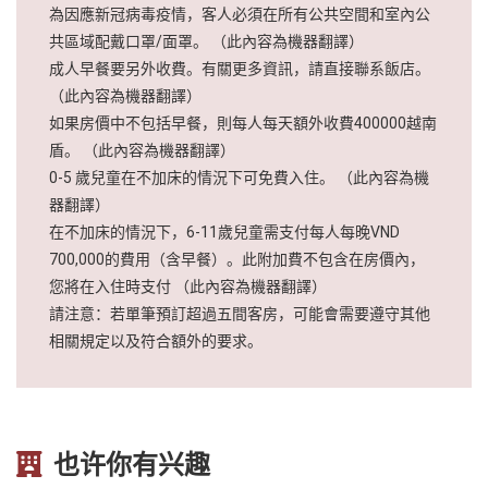
為因應新冠病毒疫情，客人必須在所有公共空間和室內公
共區域配戴口罩/面罩。 （此內容為機器翻譯）
成人早餐要另外收費。有關更多資訊，請直接聯系飯店。
（此內容為機器翻譯）
如果房價中不包括早餐，則每人每天額外收費400000越南
盾。 （此內容為機器翻譯）
0-5 歲兒童在不加床的情況下可免費入住。 （此內容為機
器翻譯）
在不加床的情況下，6-11歲兒童需支付每人每晚VND
700,000的費用（含早餐）。此附加費不包含在房價內，
您將在入住時支付 （此內容為機器翻譯）
請注意：若單筆預訂超過五間客房，可能會需要遵守其他
相關規定以及符合額外的要求。
也许你有兴趣