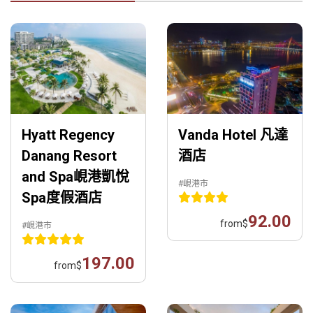
Hyatt Regency
Vanda Hotel 凡達
Danang Resort
酒店
and Spa峴港凱悅
#峴港市
Spa度假酒店
92.00
from
$
#峴港市
197.00
from
$