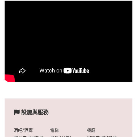
設施與服務
酒吧/酒廊
電梯
餐廳