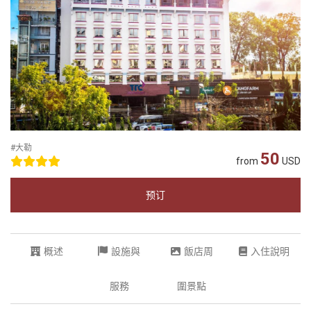
#大勒
50
from
USD
预订
概述
設施與
飯店周
入住說明
服務
圍景點