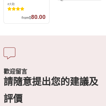
#大勒
80.00
from
$
歡迎留言
請隨意提出您的建議及
評價