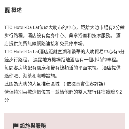
概述
TTC Hotel-Da Lat位於大叻市的中心，距離大叻市場有2分鐘
步行路程。酒店設有健身中心、桑拿浴室和按摩服務。 酒
店提供免費無線網路連接和免費停車場。
TTC Hotel-Da Lat酒店距離宣湖和繁華的大叻貿易中心有5分
鐘步行路程。 連昆地方機場距離酒店有一個小時的車程。
每間客房均配有風扇和帶有線頻道的平面電視。 酒店提供
迷你吧、沏茶和咖啡設施。
此區為大叻的人氣推薦區域 （ 依據真實住客評語）
情侶特別喜歡這個位置－並給他們的雙人旅行住宿體驗 9.2
分
設施與服務