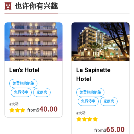
也许你有兴趣
Len's Hotel
La Sapinette
Hotel
免費無線網路
免費停車
家庭房
免費無線網路
免費停車
家庭房
#大勒
40.00
from
$
#大勒
65.00
from
$