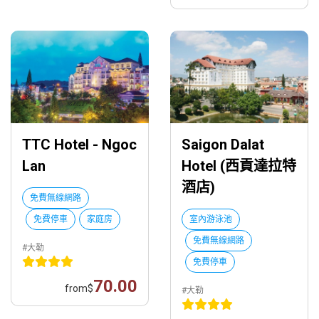
TTC Hotel - Ngoc
Saigon Dalat
Lan
Hotel (西貢達拉特
酒店)
免費無線網路
免費停車
家庭房
室內游泳池
免費無線網路
#大勒
免費停車
70.00
from
$
#大勒