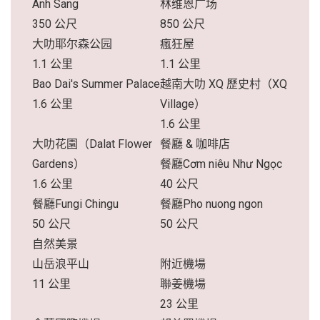
Anh Sang
林维恩广场
350 公尺
850 公尺
大叻耶尔森公园
瘋狂屋
1.1 公里
1.1 公里
Bao Dai's Summer Palace
越南大叻 XQ 歷史村（XQ
1.6 公里
Village）
1.6 公里
大叻花園（Dalat Flower
餐廳 & 咖啡店
Gardens）
餐廳Cơm niêu Như Ngọc
1.6 公里
40 公尺
餐廳Fungi Chingu
餐廳Pho nuong ngon
50 公尺
50 公尺
自然美景
山岳浪平山
附近機場
11 公里
聯姜機場
23 公里