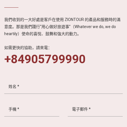
我們收到的一大好處是客戶在使用 ZIONTOUR 的產品和服務時的滿
意度。那是我們踐行“用心做好旅遊事”（Whatever we do, we do
heartily）使命的喜悅、鼓舞和強大的動力。
如需更快的協助，請來電：
+84905799990