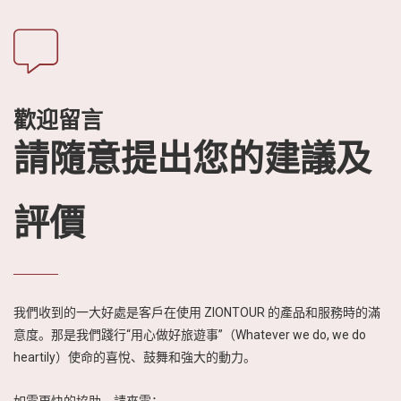
歡迎留言
請隨意提出您的建議及
評價
我們收到的一大好處是客戶在使用 ZIONTOUR 的產品和服務時的滿
意度。那是我們踐行“用心做好旅遊事”（Whatever we do, we do
heartily）使命的喜悅、鼓舞和強大的動力。