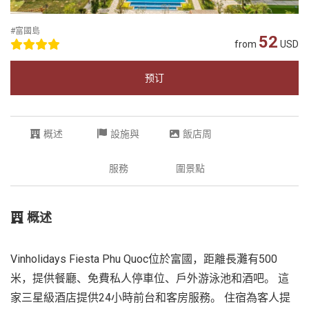
#富國島
52
from
USD
预订
概述
設施與
飯店周
服務
圍景點
概述
Vinholidays Fiesta Phu Quoc位於富國，距離長灘有500
米，提供餐廳、免費私人停車位、戶外游泳池和酒吧。 這
家三星級酒店提供24小時前台和客房服務。 住宿為客人提