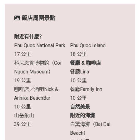
飯店周圍景點
附近有什麼？
Phu Quoc National Park
Phu Quoc Island
17 公里
18 公里
科尼恩貢博物館（Coi
餐廳 & 咖啡店
Nguon Museum）
餐廳Lina
19 公里
10 公里
咖啡店／酒吧Nick &
餐廳Family Inn
Annika BeachBar
10 公里
10 公里
自然美景
山岳象山
附近的海灘
39 公里
白黛海灘（Bai Dai
Beach）