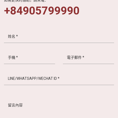
如需更快的協助，請來電：
+84905799990