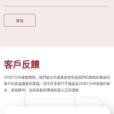
客戶反饋
ZIONTOUR運營期間。我們最大的遺產是使用過我們的服務和產品的
客戶的真誠讚美和建議。其中許多客戶不僅成為ZIONTOUR發展的摯
友，更是夥伴。這些是最有價值和最公正的證據：