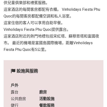
供兒童俱樂部和禮賓服務。
這家酒店的每間客房都配有衣櫃。 Vinholidays Fiesta Phu
Quoc的每間客房都配備空調和私人浴室。
這家住宿的客人可以享用自助早餐。
Vinholidays Fiesta Phu Quoc提供露台。
這家酒店附近的熱門地標包括宋紅塔、蘇穆恩塔和富國夜
市。 最近的機場是富國島國際機場，距離Vinholidays
Fiesta Phu Quoc有5公里。
設施與服務
戶外
露台
廚房
公共廚房
活動設施
健行
餐飲服務