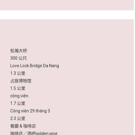
松瀚大桥
300 公尺
Love Lock Bridge Da Nang
1.3 公里
占族博物馆
1.5 公里
công viên
1.7 公里
Công viên 29 tháng 3
2.3 公里
餐廳 & 咖啡店
咖啡店／酒吧golden pine