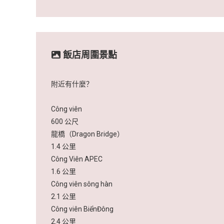
飯店周圍景點
附近有什麼？
Công viên
600 公尺
龍橋（Dragon Bridge）
1.4 公里
Công Viên APEC
1.6 公里
Công viên sông hàn
2.1 公里
Công viên BiểnĐông
2.4 公里