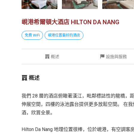
峴港希爾頓大酒店 HILTON DA NANG
免費 WiFi
峴港位置最好的酒店
概述
設施與服務
概述
我們 28 層的酒店俯瞰著漢江，毗鄰標誌性的龍橋，距
伸展空間，四樓的泳池露台提供更多放鬆空間。 在我們的
酒，欣賞全景。
Hilton Da Nang 地理位置很棒，位於峴港，有空