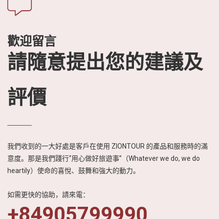
歡迎留言
請隨意提出您的建議及
評價
我們收到的一大好處是客戶在使用 ZIONTOUR 的產品和服務時的滿
意度。那是我們踐行“用心做好旅遊事”（Whatever we do, we do
heartily）使命的喜悅、鼓舞和強大的動力。
如需更快的協助，請來電：
+84905799990