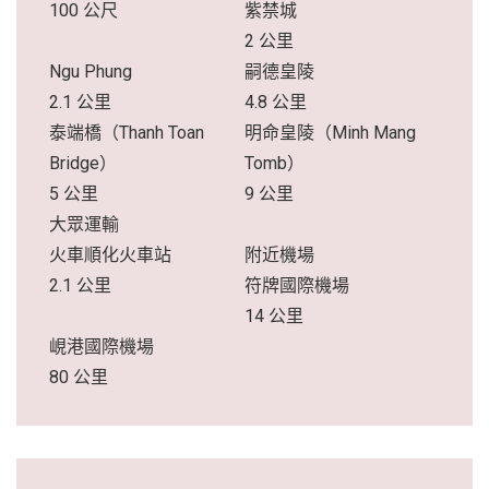
100 公尺
紫禁城
2 公里
Ngu Phung
嗣德皇陵
2.1 公里
4.8 公里
泰端橋（Thanh Toan
明命皇陵（Minh Mang
Bridge）
Tomb）
5 公里
9 公里
大眾運輸
火車順化火車站
附近機場
2.1 公里
符牌國際機場
14 公里
峴港國際機場
80 公里