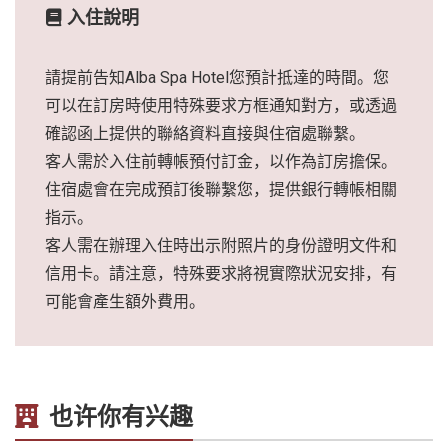
入住說明
請提前告知Alba Spa Hotel您預計抵達的時間。您
可以在訂房時使用特殊要求方框通知對方，或透過
確認函上提供的聯絡資料直接與住宿處聯繫。
客人需於入住前轉帳預付訂金，以作為訂房擔保。
住宿處會在完成預訂後聯繫您，提供銀行轉帳相關
指示。
客人需在辦理入住時出示附照片的身份證明文件和
信用卡。請注意，特殊要求將視實際狀況安排，有
可能會產生額外費用。
也许你有兴趣