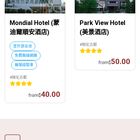
Mondial Hotel (蒙
Park View Hotel
迪爾順安酒店)
(美景酒店)
#順化古都
室外游泳池
免費無線網路
50.00
from
$
機場接駁車
#順化古都
40.00
from
$