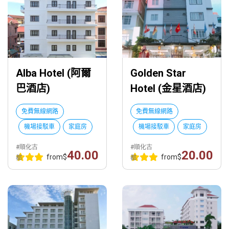
Alba Hotel (阿爾
Golden Star
巴酒店)
Hotel (金星酒店)
免費無線網路
免費無線網路
機場接駁車
家庭房
機場接駁車
家庭房
#順化古
#順化古
40.00
20.00
from
$
from
$
都
都