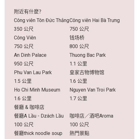
附近有什麼？
Công viên Tôn Đức Thắng
Công viên Hai Bà Trưng
350 公尺
750 公尺
Công Viên
钱场桥
750 公尺
800 公尺
An Dinh Palace
Thuong Bac Park
950 公尺
1.1 公里
Phu Van Lau Park
皇家古物博物馆
1.5 公里
1.6 公里
Ho Chi Minh Museum
Nguyen Van Troi Park
1.6 公里
1.7 公里
餐廳 & 咖啡店
餐廳A Lầu - Dzách Lầu
咖啡店／酒吧Aroma
100 公尺
100 公尺
餐廳thick noodle soup
熱門景點