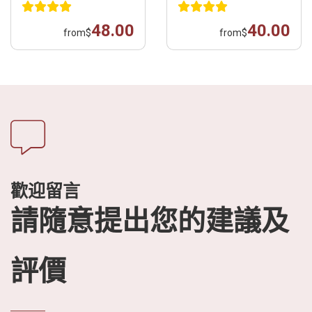
48.00
40.00
from
$
from
$
歡迎留言
請隨意提出您的建議及
評價