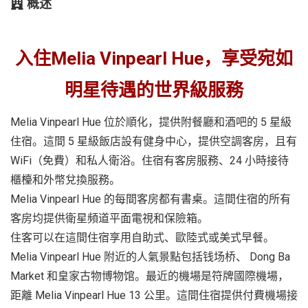
概述
入住Melia Vinpearl Hue，享受宛如
明星待遇的世界級服務
Melia Vinpearl Hue 位於順化，提供附餐廳和酒吧的 5 星級
住宿。這間 5 星級飯店設有健身中心，提供空調客房，且有
WiFi（免費）和私人衛浴。住宿有客房服務、24 小時接待
櫃檯和外幣兌換服務。
Melia Vinpearl Hue 的每間客房都有書桌。這間住宿的所有
客房均提供衛星頻道平面電視和保險箱。
住客可以在這間住宿享用自助式、歐陸式或美式早餐。
Melia Vinpearl Hue 附近的人氣景點包括钱场桥、 Dong Ba
Market 和皇家古物博物馆。最近的機場是符牌國際機場，
距離 Melia Vinpearl Hue 13 公里。這間住宿提供付費機場接