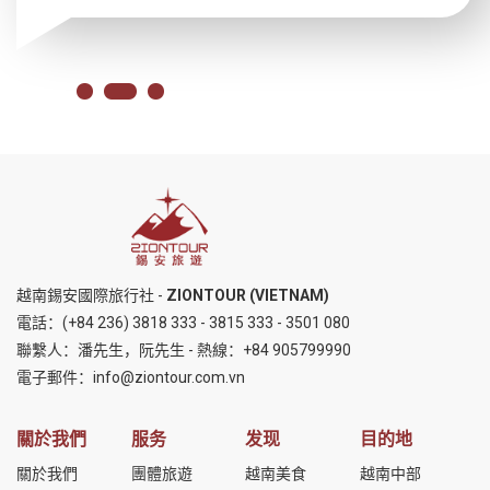
越南錫安國際旅行社 -
ZIONTOUR (VIETNAM)
電話：
(+84 236) 3818 333
-
3815 333
-
3501 080
聯繫人：潘先生，阮先生 - 熱線：
+84 905799990
電子郵件：
info@ziontour.com.vn
關於我們
服务
发现
目的地
關於我們
團體旅遊
越南美食
越南中部