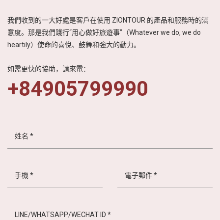
我們收到的一大好處是客戶在使用 ZIONTOUR 的產品和服務時的滿
意度。那是我們踐行“用心做好旅遊事”（Whatever we do, we do
heartily）使命的喜悅、鼓舞和強大的動力。
如需更快的協助，請來電：
+84905799990