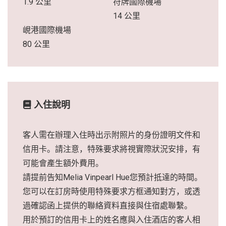
1.9 公里
符牌國際機場
14 公里
峴港國際機場
80 公里
入住說明
客人需在辦理入住時出示附照片的身份證明文件和
信用卡。請注意，特殊要求將視實際狀況安排，有
可能會產生額外費用。
請提前告知Melia Vinpearl Hue您預計抵達的時間。
您可以在訂房時使用特殊要求方框通知對方，或透
過確認函上提供的聯絡資料直接與住宿處聯繫。
用於預訂的信用卡上的姓名應與入住酒店的客人相