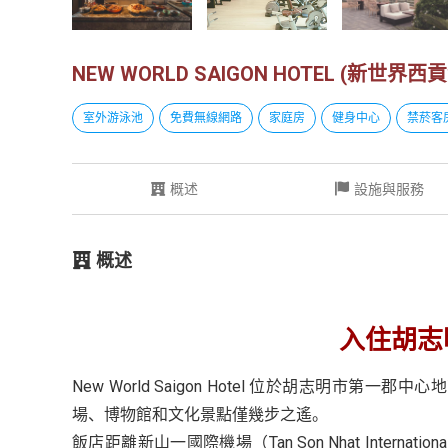
NEW WORLD SAIGON HOTEL (新世界西
室外游泳池
免費無線網路
家庭房
健身中心
禁菸客
概述
設施與服務
概述
入住胡志
New World Saigon Hotel 位於胡志明
場、博物館和文化景點僅幾步之遙。
飯店距離新山一國際機場（Tan Son Nhat Interna