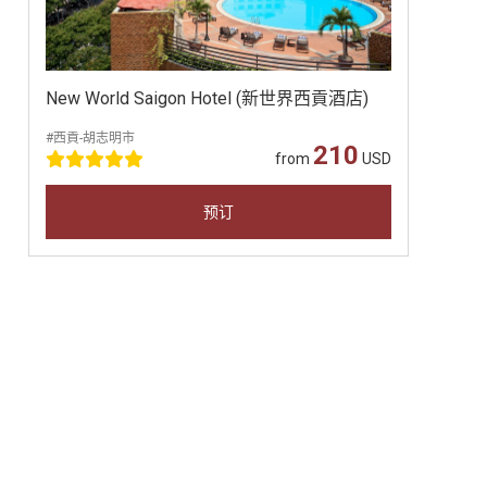
New World Saigon Hotel (新世界西貢酒店)
#西貢-胡志明市
210
from
USD
预订