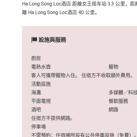
Ha Long Song Loc酒店 距離女王缆车站 3.3 公里，
離 Ha Long Song Loc酒店 40 公里。
設施與服務
廚房
電熱水壺
寵物
客人可攜帶寵物入住。 住宿方不收取額外費用。
活動設施
海灘
多媒體／科
平面電視
餐飲服務
酒吧
網路
住宿方不提供網路。
停車場
不需預約：住宿場所設有公共停車設施（免費）