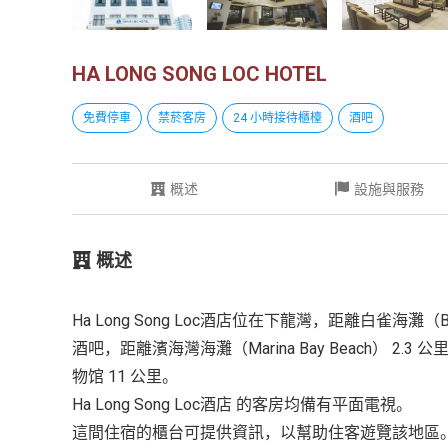
HA LONG SONG LOC HOTEL
免費停車
禁菸客房
24 小時接待櫃檯
酒吧
概述
設施與服務
概述
Ha Long Song Loc酒店位在下龍灣，距離白雀海灘（B
酒吧，距離濱海灣海灘（Marina Bay Beach） 2.3 公
物馆 11 公里。
Ha Long Song Loc酒店 的客房均備有平面電視。
這間住宿的櫃台可提供資訊，以幫助住客遊覽該地區