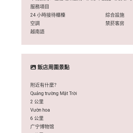
服務項目
24 小時接待櫃檯
綜合設施
空調
禁菸客房
越南語
飯店周圍景點
附近有什麼？
Quảng trường Mặt Trời
2 公里
Vườn hoa
6 公里
广宁博物馆