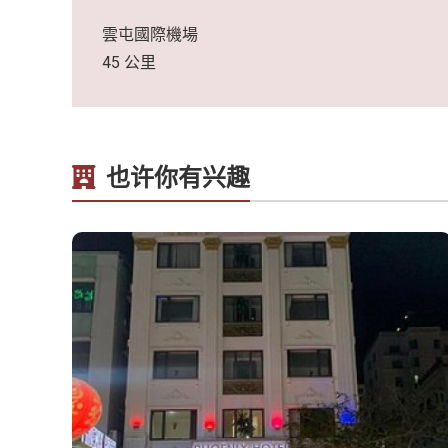
雲屯國際機場
45 公里
也许你有兴趣