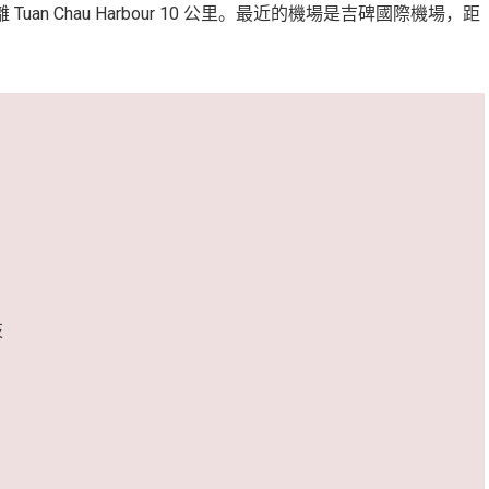
距離 Tuan Chau Harbour 10 公里。最近的機場是吉碑國際機場，距
技
。