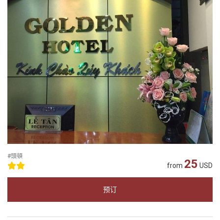
#頭頓
25
from
USD
预订