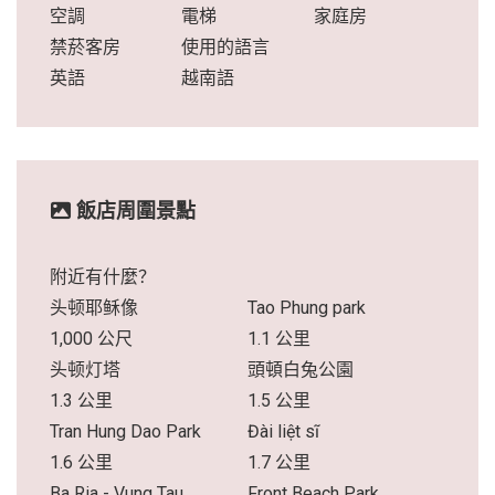
空調
電梯
家庭房
禁菸客房
使用的語言
英語
越南語
飯店周圍景點
附近有什麼？
头顿耶稣像
Tao Phung park
1,000 公尺
1.1 公里
头顿灯塔
頭頓白兔公園
1.3 公里
1.5 公里
Tran Hung Dao Park
Đài liệt sĩ
1.6 公里
1.7 公里
Ba Ria - Vung Tau
Front Beach Park