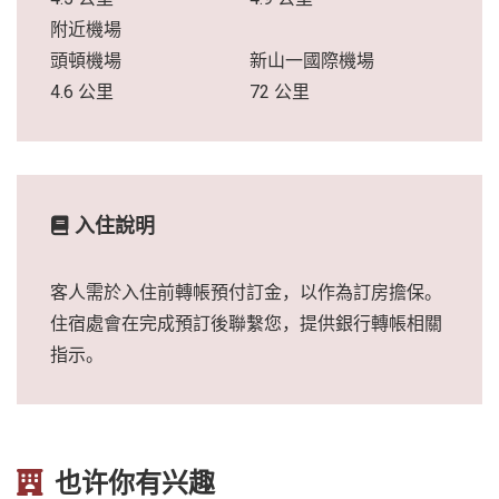
附近機場
頭頓機場
新山一國際機場
4.6 公里
72 公里
入住說明
客人需於入住前轉帳預付訂金，以作為訂房擔保。
住宿處會在完成預訂後聯繫您，提供銀行轉帳相關
指示。
也许你有兴趣