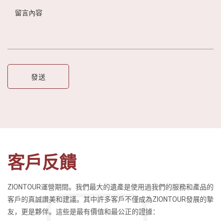
客戶反饋
ZIONTOUR運營期間。我們最大的遺產是使用過我們的服務和產品的
客戶的真誠讚美和建議。其中許多客戶不僅成為ZIONTOUR發展的摯
友，更是夥伴。這些是最有價值和最公正的證據：