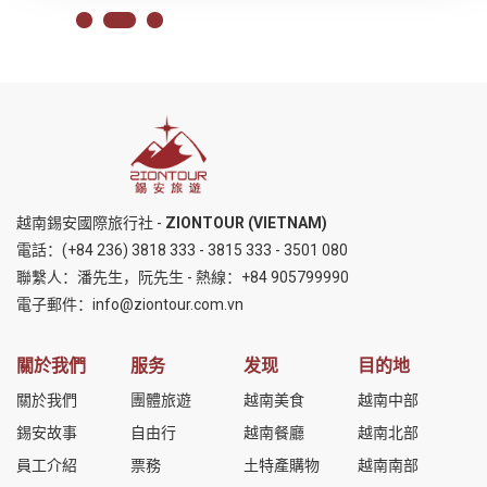
越南錫安國際旅行社 -
ZIONTOUR (VIETNAM)
電話：
(+84 236) 3818 333
-
3815 333
-
3501 080
聯繫人：潘先生，阮先生 - 熱線：
+84 905799990
電子郵件：
info@ziontour.com.vn
關於我們
服务
发现
目的地
關於我們
團體旅遊
越南美食
越南中部
錫安故事
自由行
越南餐廳
越南北部
員工介紹
票務
土特產購物
越南南部