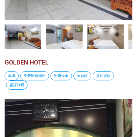
越
南
LOCAL
旅
行
社
GOLDEN HOTEL
海濱
免費無線網路
免費停車
家庭房
禁菸客房
客房服務