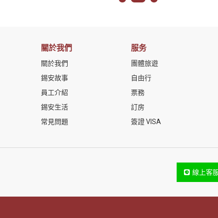
關於我們
服务
關於我們
團體旅遊
錫安故事
自由行
員工介紹
票務
錫安生活
訂房
常見問題
簽證 VISA
線上客