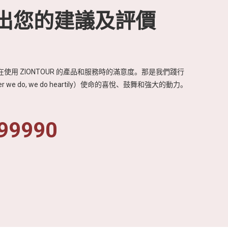
出您的建議及評價
使用 ZIONTOUR 的產品和服務時的滿意度。那是我們踐行
r we do, we do heartily）使命的喜悅、鼓舞和強大的動力。
99990