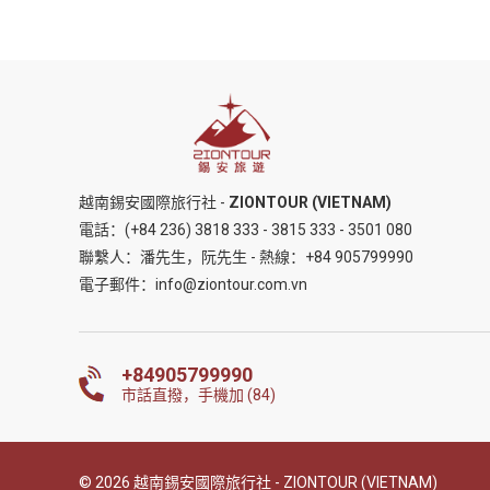
越南錫安國際旅行社 -
ZIONTOUR (VIETNAM)
電話：
(+84 236) 3818 333
-
3815 333
-
3501 080
聯繫人：潘先生，阮先生 - 熱線：
+84 905799990
電子郵件：
info@ziontour.com.vn
+84905799990
市話直撥，手機加 (84)
© 2026 越南錫安國際旅行社 - ZIONTOUR (VIETNAM)