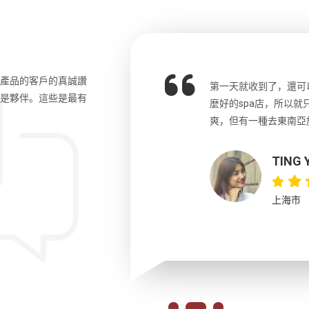
和產品的客戶的真誠讚
o先生，中文流利，詳細講解了許多歷
第一天就收到了，還可
更是夥伴。這些是最有
拿捏的剛好。另外團員們來自各國，都
麼好的spa店，所以
會。大力推薦這位導遊以及這個行程!!
爽，但有一種去東南亞
TING Y
上海市