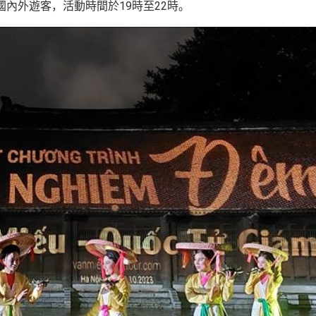
國內外遊客，活動時間於19時至22時。