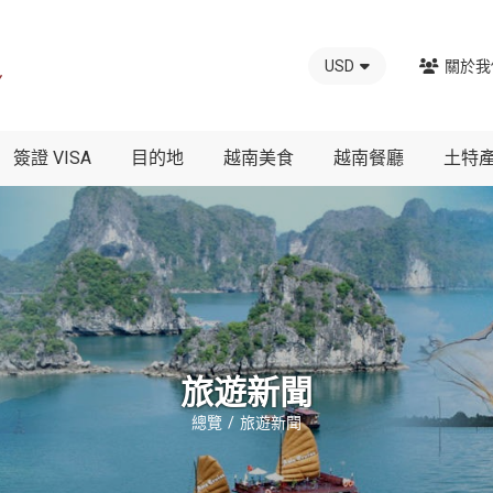
USD
關於我
簽證 VISA
目的地
越南美食
越南餐廳
土特
旅遊新聞
總覽
旅遊新聞