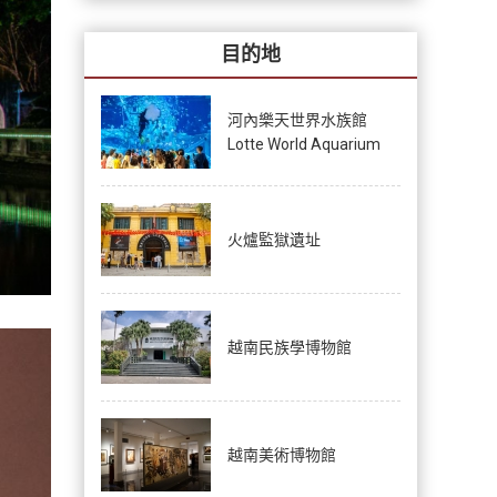
目的地
河內樂天世界水族館
Lotte World Aquarium
火爐監獄遺址
越南民族學博物館
越南美術博物館