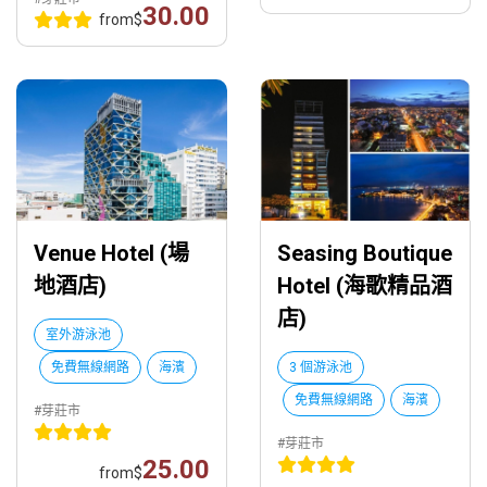
30.00
from
$
Venue Hotel (場
Seasing Boutique
地酒店)
Hotel (海歌精品酒
店)
室外游泳池
免費無線網路
海濱
3 個游泳池
免費無線網路
海濱
#芽莊市
#芽莊市
25.00
from
$