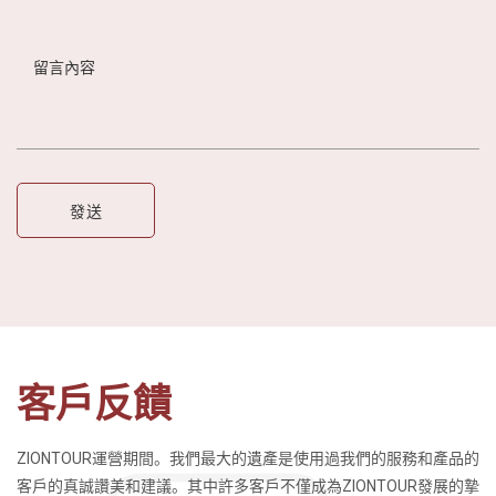
客戶反饋
ZIONTOUR運營期間。我們最大的遺產是使用過我們的服務和產品的
客戶的真誠讚美和建議。其中許多客戶不僅成為ZIONTOUR發展的摯