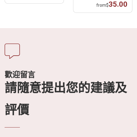
35.00
from
$
歡迎留言
請隨意提出您的建議及
評價