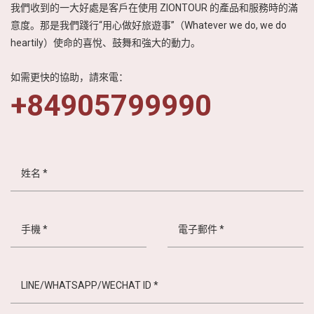
我們收到的一大好處是客戶在使用 ZIONTOUR 的產品和服務時的滿
意度。那是我們踐行“用心做好旅遊事”（Whatever we do, we do
heartily）使命的喜悅、鼓舞和強大的動力。
如需更快的協助，請來電：
+84905799990