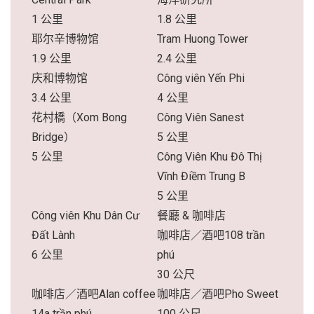
1 公里
1.8 公里
耶尔辛博物馆
Tram Huong Tower
1.9 公里
2.4 公里
庆和博物馆
Công viên Yến Phi
3.4 公里
4 公里
花村橋（Xom Bong
Công Viên Sanest
Bridge）
5 公里
5 公里
Công Viên Khu Đô Thị
Vĩnh Điềm Trung B
5 公里
Công viên Khu Dân Cư
餐廳 & 咖啡店
Đất Lành
咖啡店／酒吧108 trần
6 公里
phú
30 公尺
咖啡店／酒吧Alan coffee
咖啡店／酒吧Pho Sweet
14a trần phú
100 公尺