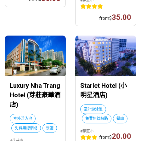
#芽莊市
35.00
from
$
Luxury Nha Trang
Starlet Hotel (小
Hotel (芽莊豪華酒
明星酒店)
店)
室外游泳池
室外游泳池
免費無線網路
餐廳
免費無線網路
餐廳
#芽莊市
20.00
from
$
#芽莊市