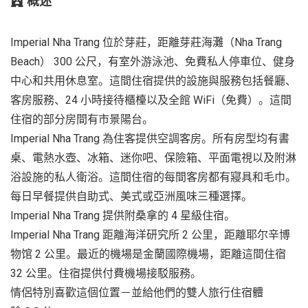
概述
Imperial Nha Trang 位於芽莊，距離芽莊海灘（Nha Trang
Beach） 300 公尺，有室外游泳池、免費私人停車位、健身
中心和共用休息室。這間住宿提供的設施與服務包括餐廳、
客房服務、24 小時接待櫃檯以及全館 WiFi（免費）。這間
住宿的部分房間有市景陽台。
Imperial Nha Trang 為住客提供空調客房。所有房型均有書
桌、電熱水壺、冰箱、迷你吧、保險箱、平面電視以及附淋
浴設施的私人衛浴。這間住宿的每間客房都有寢具和毛巾。
每日早餐提供自助式、美式或亞洲風味三種選擇。
Imperial Nha Trang 提供附桑拿的 4 星級住宿。
Imperial Nha Trang 距離海洋研究所 2 公里，距離耶尔辛博
物馆 2 公里。最近的機場是金蘭國際機場，距離這間住宿
32 公里。住宿提供付費機場接駁服務。
情侶特別喜歡這個位置－並給他們的雙人旅行住宿體