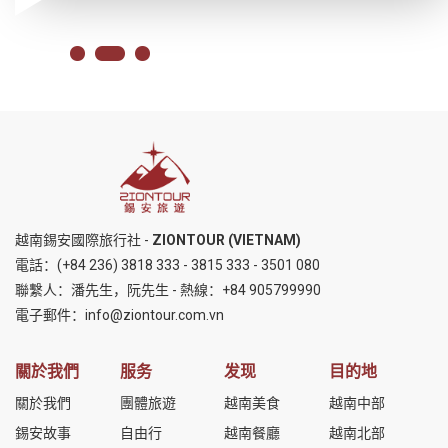
越南錫安國際旅行社 -
ZIONTOUR (VIETNAM)
電話：
(+84 236) 3818 333
-
3815 333
-
3501 080
聯繫人：潘先生，阮先生 - 熱線：
+84 905799990
電子郵件：
info@ziontour.com.vn
關於我們
服务
发现
目的地
關於我們
團體旅遊
越南美食
越南中部
錫安故事
自由行
越南餐廳
越南北部