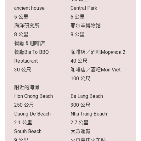
ancient house
Central Park
5 公里
6 公里
海洋研究所
耶尔辛博物馆
8 公里
8 公里
餐廳 & 咖啡店
餐廳Bia To BBQ
咖啡店／酒吧Морячок 2
Restaurant
40 公尺
30 公尺
咖啡店／酒吧Mon Viet
100 公尺
附近的海灘
Hon Chong Beach
Ba Lang Beach
250 公尺
300 公尺
Duong De Beach
Nha Trang Beach
2.1 公里
2.7 公里
South Beach
大眾運輸
9 公里
火車芽庄火车站