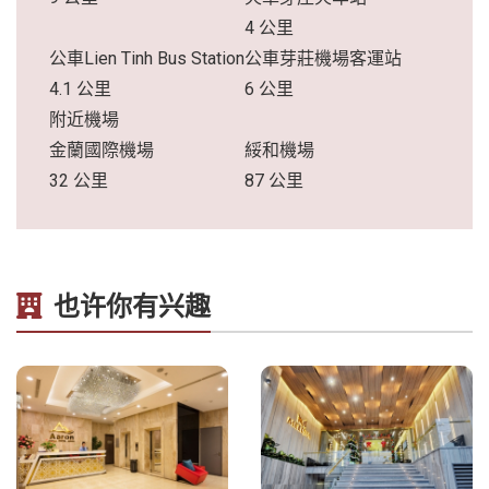
4 公里
公車Lien Tinh Bus Station
公車芽莊機場客運站
4.1 公里
6 公里
附近機場
金蘭國際機場
綏和機場
32 公里
87 公里
也许你有兴趣