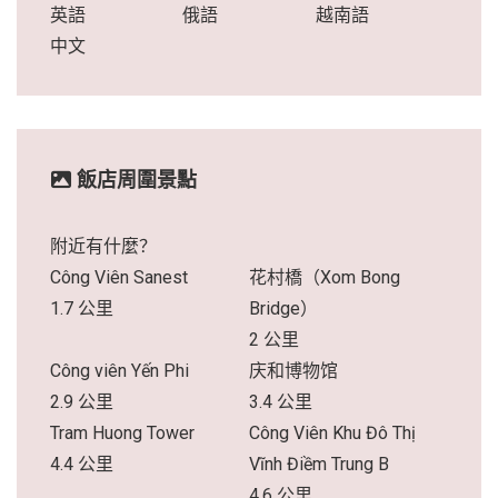
英語
俄語
越南語
中文
飯店周圍景點
附近有什麼？
Công Viên Sanest
花村橋（Xom Bong
1.7 公里
Bridge）
2 公里
Công viên Yến Phi
庆和博物馆
2.9 公里
3.4 公里
Tram Huong Tower
Công Viên Khu Đô Thị
4.4 公里
Vĩnh Điềm Trung B
4.6 公里