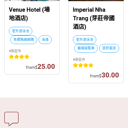
Venue Hotel (場
Imperial Nha
地酒店)
Trang (芽莊帝國
酒店)
室外游泳池
免費無線網路
海濱
室外游泳池
機場接駁車
禁菸客房
#芽莊市
#芽莊市
25.00
from
$
30.00
from
$