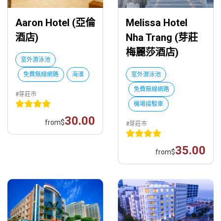
Aaron Hotel (亞倫
Melissa Hotel
酒店)
Nha Trang (芽莊
梅麗莎酒店)
室外游泳池
免費無線網路
海濱
室外游泳池
免費無線網路
#芽莊市
機場接駁車
30.00
from
$
#芽莊市
35.00
from
$