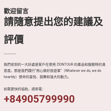
歡迎留言
請隨意提出您的建議及
評價
我們收到的一大好處是客戶在使用 ZIONTOUR 的產品和服務時的滿
意度。那是我們踐行“用心做好旅遊事”（Whatever we do, we do
heartily）使命的喜悅、鼓舞和強大的動力。
如需更快的協助，請來電：
+84905799990