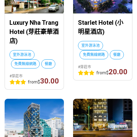
Luxury Nha Trang
Starlet Hotel (小
Hotel (芽莊豪華酒
明星酒店)
店)
室外游泳池
室外游泳池
免費無線網路
餐廳
免費無線網路
餐廳
#芽莊市
20.00
from
$
#芽莊市
30.00
from
$