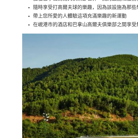
隨時享受打高爾夫球的樂趣，因為該設施為那些
帶上您所愛的人體驗這項充滿樂趣的新運動
在峴港市的酒店和巴拿山高爾夫俱樂部之間享受