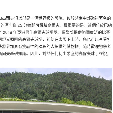
山高爾夫俱樂部是一個世界級的設施，位於越南中部海岸著名的
心的酒店僅 25 分鐘即可體驗高爾夫。最重要的是，這個位於巴納
2018 年亞洲最佳高爾夫球場獎。俱樂部提供範圍廣泛的比賽
個燈光照明的高爾夫球場，即使在太陽下山時，您也可以享受打
些將參加具有挑戰性的課程的人提供的儲物櫃。隨時歡迎初學者
高爾夫基礎知識。因此，對於任何初出茅廬的高爾夫球手來說，