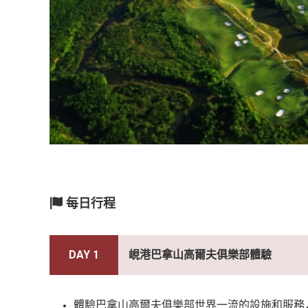
每日行程
DAY 1
峴港巴拿山高爾夫俱樂部體驗
體驗巴拿山高爾夫俱樂部世界一流的設施和服務