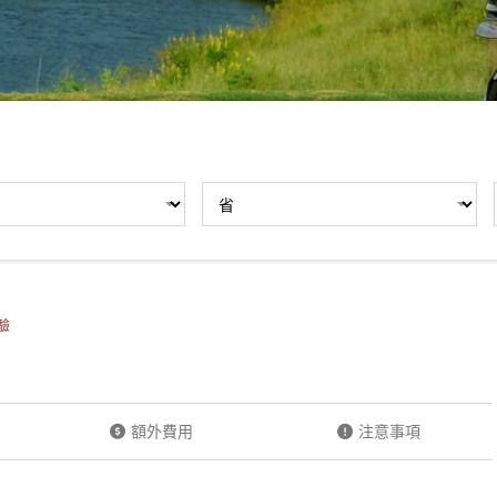
驗
額外費用
注意事項