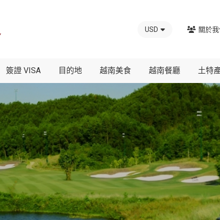
USD
關於我
簽證 VISA
目的地
越南美食
越南餐廳
土特