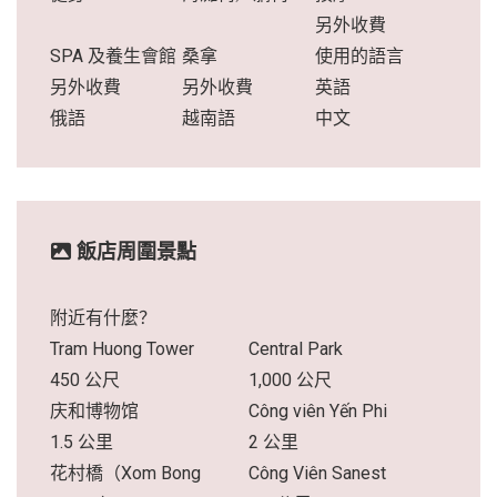
另外收費
SPA 及養生會館
桑拿
使用的語言
另外收費
另外收費
英語
俄語
越南語
中文
飯店周圍景點
附近有什麼？
Tram Huong Tower
Central Park
450 公尺
1,000 公尺
庆和博物馆
Công viên Yến Phi
1.5 公里
2 公里
花村橋（Xom Bong
Công Viên Sanest