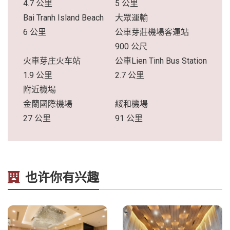
4.7 公里
5 公里
Bai Tranh Island Beach
大眾運輸
6 公里
公車芽莊機場客運站
900 公尺
火車芽庄火车站
公車Lien Tinh Bus Station
1.9 公里
2.7 公里
附近機場
金蘭國際機場
綏和機場
27 公里
91 公里
也许你有兴趣