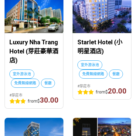
Luxury Nha Trang
Starlet Hotel (小
Hotel (芽莊豪華酒
明星酒店)
店)
室外游泳池
室外游泳池
免費無線網路
餐廳
免費無線網路
餐廳
#芽莊市
20.00
from
$
#芽莊市
30.00
from
$