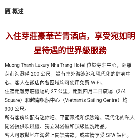
概述
入住芽莊豪華芒青酒店，享受宛如明
星待遇的世界級服務
Muong Thanh Luxury Nha Trang Hotel 位於芽莊中心，距離
芽莊海灘僅 200 公尺，設有室外游泳池和現代化的健身中
心。客人在飯店內各區域均可使用免費 WiFi。
住宿距離芽莊機場約 27 公里，距離四月二日廣場（2/4
Square）和越南帆船中心（Vietnam’s Sailing Centre）均
300 公尺。
所有客房均配有迷你吧、平面電視和保險箱。現代化的私人
衛浴提供吹風機、獨立淋浴區和頂級盥洗用品。
客人可放鬆地在海灘上閱讀書籍，或盡情享受 SPA 課程。