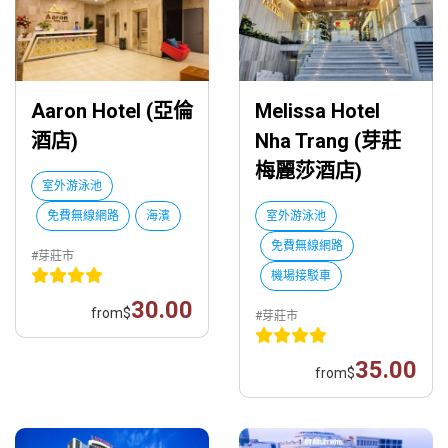
Aaron Hotel (亞倫
Melissa Hotel
酒店)
Nha Trang (芽莊
梅麗莎酒店)
室外游泳池
免費無線網路
海濱
室外游泳池
免費無線網路
#芽莊市
機場接駁車
30.00
from
$
#芽莊市
35.00
from
$