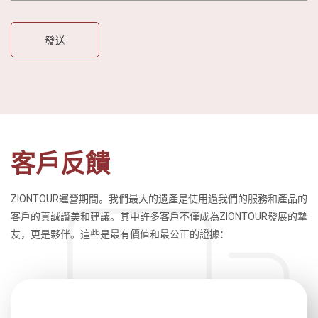
客戶反饋
ZIONTOUR運營期間。我們最大的遺產是使用過我們的服務和產品的
客戶的真誠讚美和建議。其中許多客戶不僅成為ZIONTOUR發展的摯
友，更是夥伴。這些是最有價值和最公正的證據：