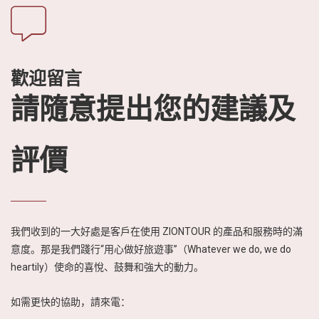
歡迎留言
請隨意提出您的建議及
評價
我們收到的一大好處是客戶在使用 ZIONTOUR 的產品和服務時的滿
意度。那是我們踐行“用心做好旅遊事”（Whatever we do, we do
heartily）使命的喜悅、鼓舞和強大的動力。
如需更快的協助，請來電：