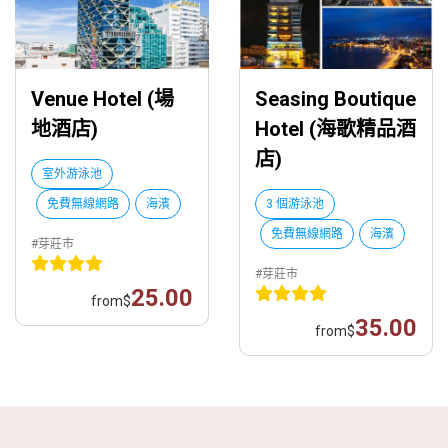
Venue Hotel (場
Seasing Boutique
地酒店)
Hotel (海歌精品酒
店)
室外游泳池
免費無線網路
海濱
3 個游泳池
免費無線網路
海濱
#芽莊市
#芽莊市
25.00
from
$
35.00
from
$