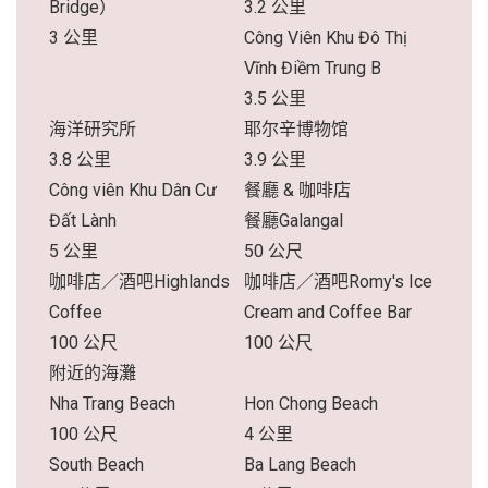
Bridge）
3.2 公里
3 公里
Công Viên Khu Đô Thị
Vĩnh Điềm Trung B
3.5 公里
海洋研究所
耶尔辛博物馆
3.8 公里
3.9 公里
Công viên Khu Dân Cư
餐廳 & 咖啡店
Đất Lành
餐廳Galangal
5 公里
50 公尺
咖啡店／酒吧Highlands
咖啡店／酒吧Romy's Ice
Coffee
Cream and Coffee Bar
100 公尺
100 公尺
附近的海灘
Nha Trang Beach
Hon Chong Beach
100 公尺
4 公里
South Beach
Ba Lang Beach