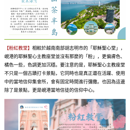
【粉紅教堂】
相較於越南南部胡志明市的「耶穌聖心堂」，
峴港的耶穌聖心主教座堂並沒有那麼的「粉」，更偏膚色、
橘色一些，色調更加沉穩。要注意的是，耶穌聖心主教座堂
不只是一個古蹟打卡景點，它同時也是真正還在活躍、使用
中的當地信仰集會所，會有固定時間進行彌撒。也因為這邊
除了是景點，更是峴港當地信徒的信仰中心。