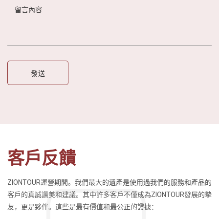
客戶反饋
ZIONTOUR運營期間。我們最大的遺產是使用過我們的服務和產品的
客戶的真誠讚美和建議。其中許多客戶不僅成為ZIONTOUR發展的摯
友，更是夥伴。這些是最有價值和最公正的證據：