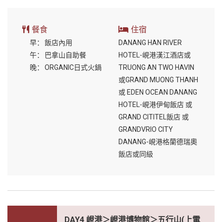
餐食
住宿
早：
飯店內用
DANANG HAN RIVER
午：
巴拿山自助餐
HOTEL-峴港漢江酒店或
晚：
ORGANIC日式火鍋
TRUONG AN TWO HAVIN
或GRAND MUONG THANH
或 EDEN OCEAN DANANG
HOTEL-峴港伊甸飯店 或
GRAND CITITEL飯店 或
GRANDVRIO CITY
DANANG-峴港格蘭德瑞奧
飯店或同級
DAY4 峴港＞峴港博物館＞五行山(上電