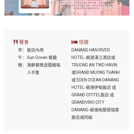
餐食
住宿
早：
飯店內用
DANANG HAN RIVER
午：
Sun Ocean 餐廳
HOTEL-峴港漢江酒店或
晚：
海鮮餐贈送龍蝦每
TRUONG AN TWO HAVIN
人半隻
或GRAND MUONG THANH
或 EDEN OCEAN DANANG
HOTEL-峴港伊甸飯店 或
GRAND CITITEL飯店 或
GRANDVRIO CITY
DANANG-峴港格蘭德瑞奧
飯店或同級