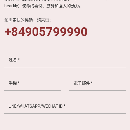
heartily）使命的喜悅、鼓舞和強大的動力。
如需更快的協助，請來電：
+84905799990