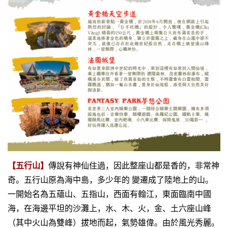
【五行山】
傳說有神仙住過，因此整座山都是香的，非常神
奇。五行山原為海中島，多少年的
變遷成了陸地上的山。
一開始名為五蘊山、五指山，西面有翰江，東面臨南中國
海，在海邊平坦的沙灘上，水、木、火，金、土六座山峰
（其中火山為雙峰）拔地而起，氣勢雄偉。由於風光秀麗。