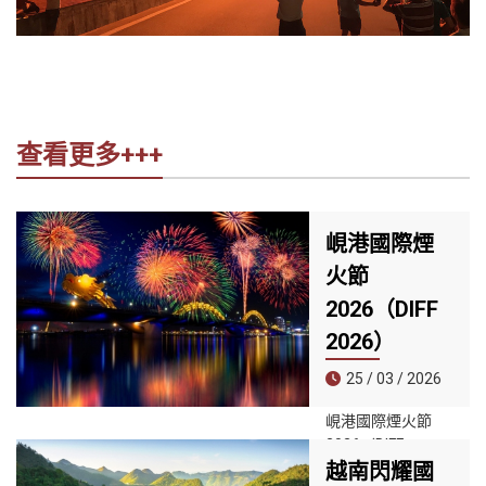
查看更多+++
峴港國際煙
火節
2026（DIFF
2026）
25 / 03 / 2026
峴港國際煙火節
2026（DIFF
越南閃耀國
2026）預計於