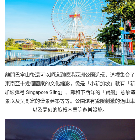
離開巴拿山後還可以順道到峴港亞洲公園遊玩，這裡集合了
東南亞十幾個國家的文化縮影，像是「小新加坡」就有「新
加坡彈弓 Singapore Sling」、鄭和下西洋的「寶船」意象造
景以及吳哥窟的造景建築等等。公園還有驚險刺激的過山車
以及夢幻的旋轉木馬等遊樂設施。