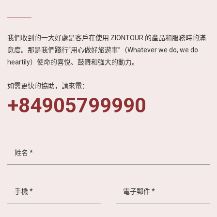
我們收到的一大好處是客戶在使用 ZIONTOUR 的產品和服務時的滿
意度。那是我們踐行“用心做好旅遊事”（Whatever we do, we do
heartily）使命的喜悅、鼓舞和強大的動力。
如需更快的協助，請來電：
+84905799990