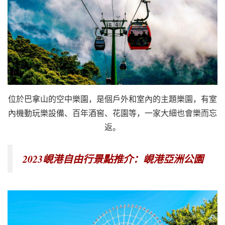
位於巴拿山的空中樂園，是個戶外和室內的主題樂園，有室
內機動玩樂設備、百年酒窖、花園等，一家大細也會樂而忘
返。
2023峴港自由行景點推介：峴港亞洲公園