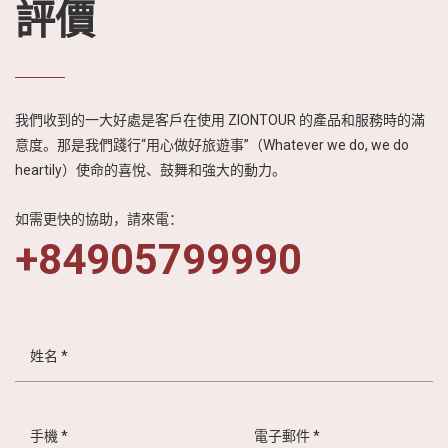
評價
我們收到的一大好處是客戶在使用 ZIONTOUR 的產品和服務時的滿
意度。那是我們踐行“用心做好旅遊事”（Whatever we do, we do
heartily）使命的喜悅、鼓舞和強大的動力。
如需更快的協助，請來電：
+84905799990