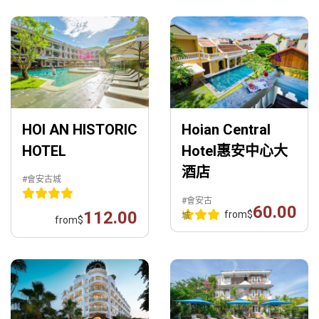
HOI AN HISTORIC
Hoian Central
HOTEL
Hotel惠安中心大
酒店
#會安古城
#會安古
60.00
112.00
from
$
城
from
$