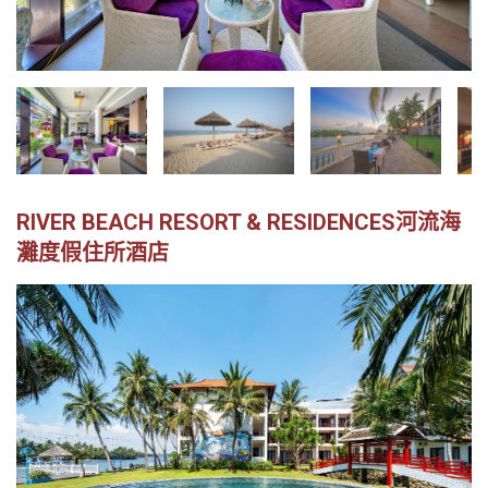
越
南
LOCAL
旅
行
社
RIVER BEACH RESORT & RESIDENCES河流海
灘度假住所酒店