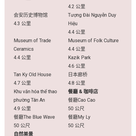
4.2 公里
会安历史博物馆
Tượng Đài Nguyễn Duy
4.3 公里
Hiệu
4.4 公里
Museum of Trade
Museum of Folk Culture
Ceramics
4.4 公里
4.4 公里
Kazik Park
4.6 公里
Tan Ky Old House
日本廊桥
4.7 公里
4.8 公里
Khu văn hóa thể thao
餐廳 & 咖啡店
phường Tân An
餐廳Cao Cao
4.9 公里
50 公尺
餐廳The Blue Wave
餐廳My Ly
50 公尺
50 公尺
自然美景