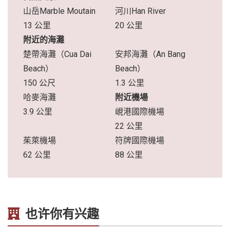
山岳Marble Moutain
河川Han River
13 公里
20 公里
附近的海灘
楚帶海灘（Cua Dai
安邦海灘（An Bang
Beach）
Beach）
150 公尺
1.3 公里
哈麥海灘
附近機場
3.9 公里
峴港國際機場
22 公里
茱萊機場
符牌國際機場
62 公里
88 公里
也许你有兴趣