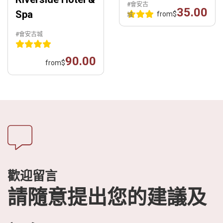
#會安古
35.00
Spa
from
$
城
#會安古城
90.00
from
$
歡迎留言
請隨意提出您的建議及