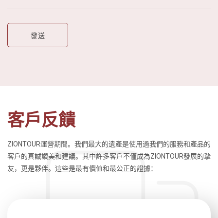
客戶反饋
ZIONTOUR運營期間。我們最大的遺產是使用過我們的服務和產品的
客戶的真誠讚美和建議。其中許多客戶不僅成為ZIONTOUR發展的摯
友，更是夥伴。這些是最有價值和最公正的證據：