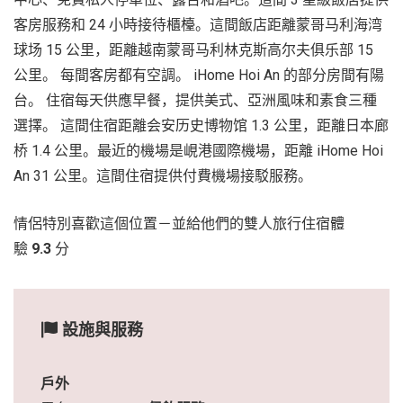
客房服務和 24 小時接待櫃檯。這間飯店距離蒙哥马利海湾
球场 15 公里，距離越南蒙哥马利林克斯高尔夫俱乐部 15
公里。 每間客房都有空調。 iHome Hoi An 的部分房間有陽
台。 住宿每天供應早餐，提供美式、亞洲風味和素食三種
選擇。 這間住宿距離会安历史博物馆 1.3 公里，距離日本廊
桥 1.4 公里。最近的機場是峴港國際機場，距離 iHome Hoi
An 31 公里。這間住宿提供付費機場接駁服務。
情侶特別喜歡這個位置－並給他們的雙人旅行住宿體
驗
9.3
分
設施與服務
戶外