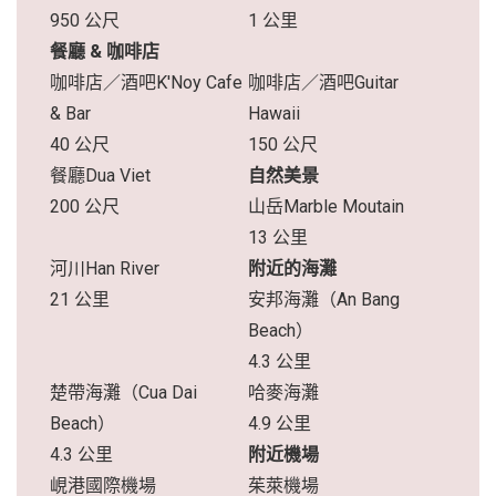
950 公尺
1 公里
餐廳 & 咖啡店
咖啡店／酒吧K'Noy Cafe
咖啡店／酒吧Guitar
& Bar
Hawaii
40 公尺
150 公尺
餐廳Dua Viet
自然美景
200 公尺
山岳Marble Moutain
13 公里
河川Han River
附近的海灘
21 公里
安邦海灘（An Bang
Beach）
4.3 公里
楚帶海灘（Cua Dai
哈麥海灘
Beach）
4.9 公里
4.3 公里
附近機場
峴港國際機場
茱萊機場