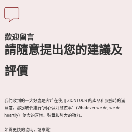
歡迎留言
請隨意提出您的建議及
評價
我們收到的一大好處是客戶在使用 ZIONTOUR 的產品和服務時的滿
意度。那是我們踐行“用心做好旅遊事”（Whatever we do, we do
heartily）使命的喜悅、鼓舞和強大的動力。
如需更快的協助，請來電：