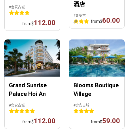
酒店
#會安古城
#會安古
60.00
112.00
from
$
城
from
$
Grand Sunrise
Blooms Boutique
Palace Hoi An
Village
#會安古城
#會安古城
112.00
59.00
from
$
from
$