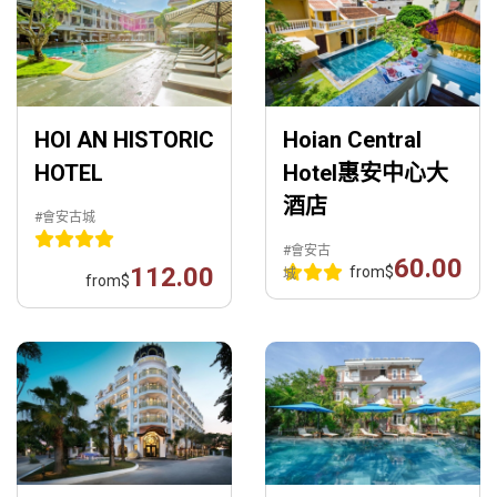
HOI AN HISTORIC
Hoian Central
HOTEL
Hotel惠安中心大
酒店
#會安古城
#會安古
60.00
112.00
from
$
城
from
$