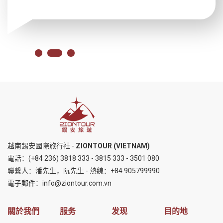
越南錫安國際旅行社 -
ZIONTOUR (VIETNAM)
電話：
(+84 236) 3818 333
-
3815 333
-
3501 080
聯繫人：潘先生，阮先生 - 熱線：
+84 905799990
電子郵件：
info@ziontour.com.vn
關於我們
服务
发现
目的地