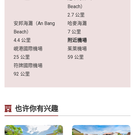
Beach）
2.7 公里
安邦海灘（An Bang
哈麥海灘
Beach）
7 公里
4.4 公里
附近機場
峴港國際機場
茱萊機場
25 公里
59 公里
符牌國際機場
92 公里
也许你有兴趣