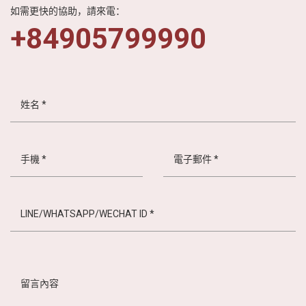
如需更快的協助，請來電：
+84905799990