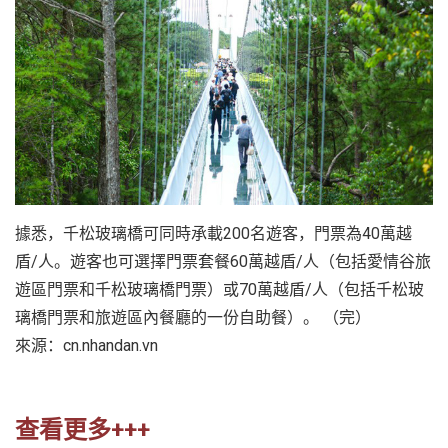
據悉，千松玻璃橋可同時承載200名遊客，門票為40萬越
盾/人。遊客也可選擇門票套餐60萬越盾/人（包括愛情谷旅
遊區門票和千松玻璃橋門票）或70萬越盾/人（包括千松玻
璃橋門票和旅遊區內餐廳的一份自助餐）。 （完）
來源：cn.nhandan.vn
查看更多+++