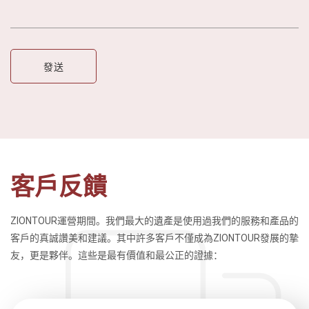
客戶反饋
ZIONTOUR運營期間。我們最大的遺產是使用過我們的服務和產品的
客戶的真誠讚美和建議。其中許多客戶不僅成為ZIONTOUR發展的摯
友，更是夥伴。這些是最有價值和最公正的證據：