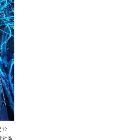
12
化社區