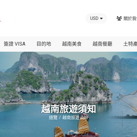
USD
關於我
簽證 VISA
目的地
越南美食
越南餐廳
土特
越南旅遊須知
總覽
越南旅遊須知