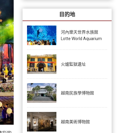
目的地
河內樂天世界水族館
Lotte World Aquarium
火爐監獄遺址
越南民族學博物館
越南美術博物館