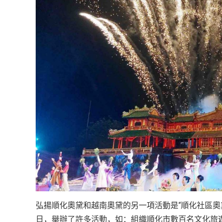
弘揚順化奧黛和越南奧黛的另一項活動是“順化社區奧
日，舉辦了許多活動，如：組織順化市數百名文化旅