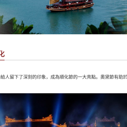
化
節給人留下了深刻的印象，成為順化節的一大亮點。奧黛節有助