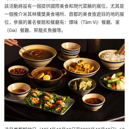
該活動將設有一個提供國際美食和現代菜餚的展位，尤其是
一個推介米其林獲獎美食場所、首都的美食旅遊目的地的展
位，參展的著名餐館和餐廳有：燂味（Tầm Vị）餐廳、家
（Gia）餐廳、昇龍炙魚膾等。