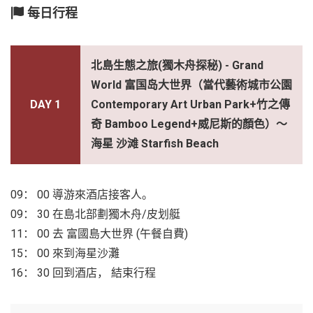
每日行程
北島生態之旅(獨木舟探秘) - Grand
World 富国岛大世界（當代藝術城市公園
DAY 1
Contemporary Art Urban Park+竹之傳
奇 Bamboo Legend+威尼斯的顏色）～
海星 沙滩 Starfish Beach
09： 00 導游來酒店接客人。
09： 30 在島北部劃獨木舟/皮划艇
11： 00 去 富國島大世界 (午餐自費)
15： 00 來到海星沙灘
16： 30 回到酒店， 結束行程