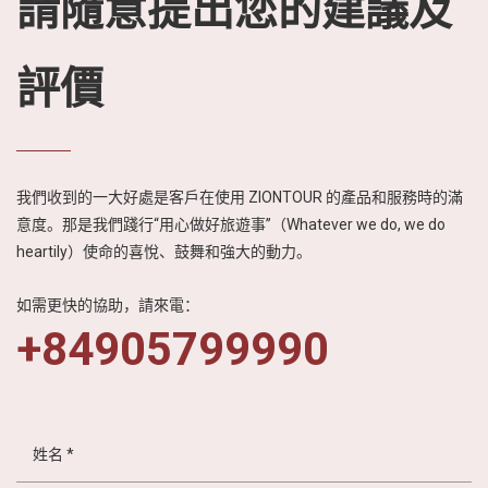
請隨意提出您的建議及
評價
我們收到的一大好處是客戶在使用 ZIONTOUR 的產品和服務時的滿
意度。那是我們踐行“用心做好旅遊事”（Whatever we do, we do
heartily）使命的喜悅、鼓舞和強大的動力。
如需更快的協助，請來電：
+84905799990