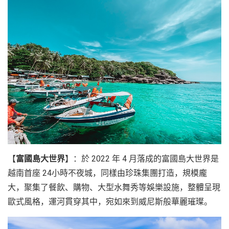
【
富國島大世界
】：於 2022 年 4 月落成的富國島大世界是
越南首座 24小時不夜城，同樣由珍珠集團打造，規模龐
大，聚集了餐飲、購物、大型水舞秀等娛樂設施，整體呈現
歐式風格，運河貫穿其中，宛如來到威尼斯般華麗璀璨。