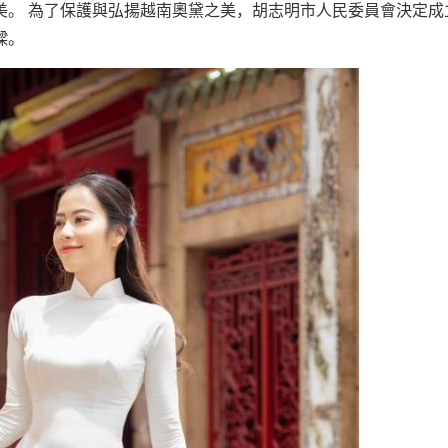
美。 為了保護與弘揚越南奧黛之美，胡志明市人民委員會決定成
樑。