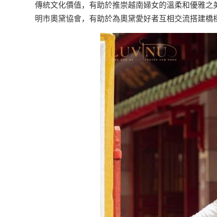
傳統文化價值，有助於推崇越南婦女的溫柔和優雅之
明市奧黛協會，有助於為奧黛愛好者互相交流搭建橋