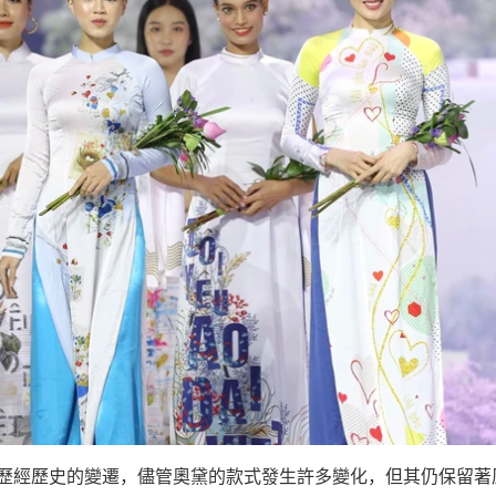
 歷經歷史的變遷，儘管奧黛的款式發生許多變化，但其仍保留著