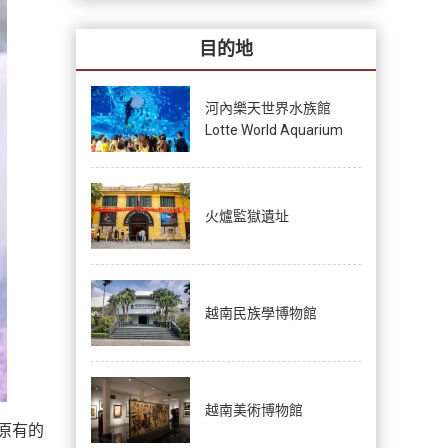
目的地
河內樂天世界水族館
Lotte World Aquarium
火爐監獄遺址
越南民族學博物館
越南美術博物館
原有的