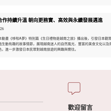
合作持續升溫 朝向更務實、高效與永續發展邁進
026
本動畫《哆啦A夢》特別篇《生日禮物是越南之旅》播出後，引發日本觀
過生動有趣的故事情節，展現越南迷人的自然風光、豐富的美食文化以及
色，進一步激發日本民眾對越南旅遊的興趣與嚮往。
歡迎留言