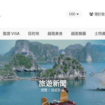
USD
關於我
簽證 VISA
目的地
越南美食
越南餐廳
土特
旅遊新聞
總覽
旅遊新聞