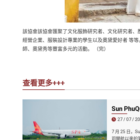
該協會該協會匯聚了文化服飾研究者、文化研究者、
經營企業、服裝設計專業的學生以及奧黛愛好者 等等
師、奧黛秀等豐富多元的活動。 （完）
查看更多+++
Sun Ph
27 / 07 / 2
7 月 25 日
司開航以來的第