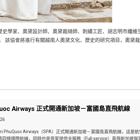
歷史學家、奧黛設計師、奧黛裁縫師、刺繡工匠、胡志明市纖維
。 該協會將進行有關越南人奧黛文化、歷史的研究項目，奧黛
uQuoc Airways 正式開通新加坡－富國島直飛航線
026
，Sun PhuQuoc Airways（SPA）正式開通新加坡－富國島直飛航線，這是
四條國際航線，同時也是首家提供全服務（Full-service）直飛新加坡與