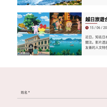
越日旅遊
15 / 06 / 2
近日，知名日
關注。影片透
友善的人文特