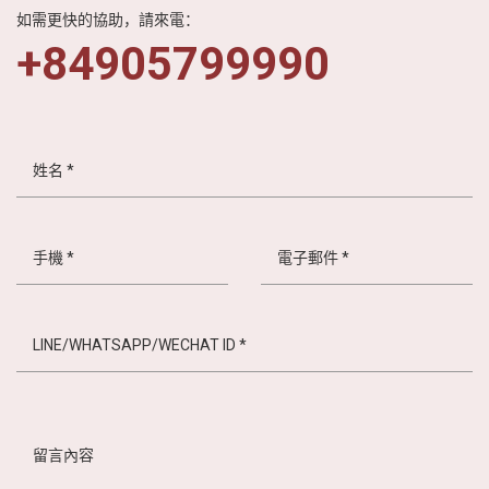
如需更快的協助，請來電：
+84905799990