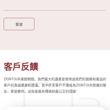
客戶反饋
ZIONTOUR運營期間。我們最大的遺產是使用過我們的服務和產品的
客戶的真誠讚美和建議。其中許多客戶不僅成為ZIONTOUR發展的摯
友，更是夥伴。這些是最有價值和最公正的證據：