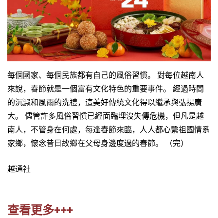
每個國家、每個民族都有自己的風俗習慣。 對每位越南人
來說，春節就是一個富有文化特色的重要事件。 經過時間
的沉澱和風雨的洗禮，這美好傳統文化得以繼承與弘揚廣
大。 儘管許多風俗習慣已經面臨埋沒失傳危機，但凡是越
南人，不管身在何處，每逢春節來臨，人人都心繫祖國情系
家鄉，懷念昔日故鄉在父母身邊度過的春節。 （完）
越通社
查看更多+++