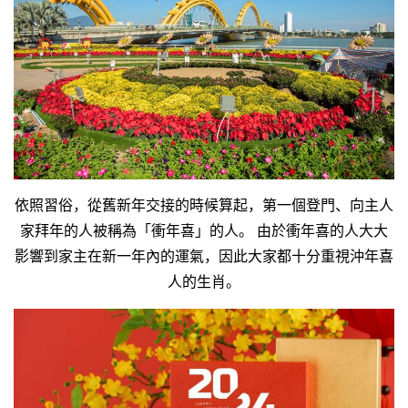
依照習俗，從舊新年交接的時候算起，第一個登門、向主人
家拜年的人被稱為「衝年喜」的人。 由於衝年喜的人大大
影響到家主在新一年內的運氣，因此大家都十分重視沖年喜
人的生肖。