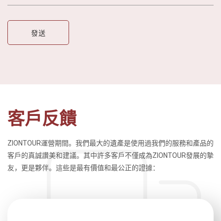
客戶反饋
ZIONTOUR運營期間。我們最大的遺產是使用過我們的服務和產品的
客戶的真誠讚美和建議。其中許多客戶不僅成為ZIONTOUR發展的摯
友，更是夥伴。這些是最有價值和最公正的證據：