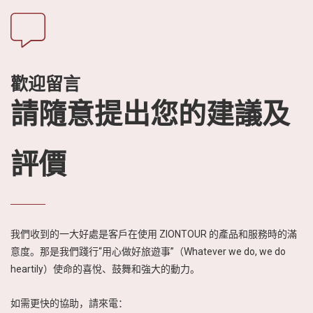
歡迎留言
請隨意提出您的建議及
評價
我們收到的一大好處是客戶在使用 ZIONTOUR 的產品和服務時的滿
意度。那是我們踐行“用心做好旅遊事”（Whatever we do, we do
heartily）使命的喜悅、鼓舞和強大的動力。
如需更快的協助，請來電：