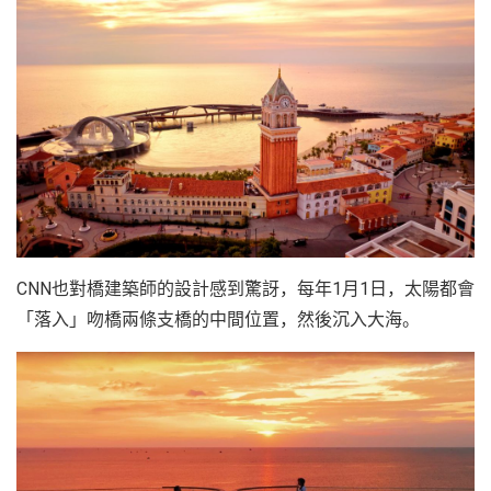
CNN也對橋建築師的設計感到驚訝，每年1月1日，太陽都會
「落入」吻橋兩條支橋的中間位置，然後沉入大海。