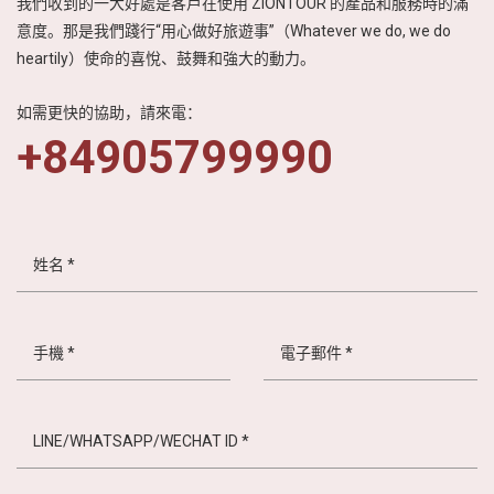
我們收到的一大好處是客戶在使用 ZIONTOUR 的產品和服務時的滿
意度。那是我們踐行“用心做好旅遊事”（Whatever we do, we do
heartily）使命的喜悅、鼓舞和強大的動力。
如需更快的協助，請來電：
+84905799990