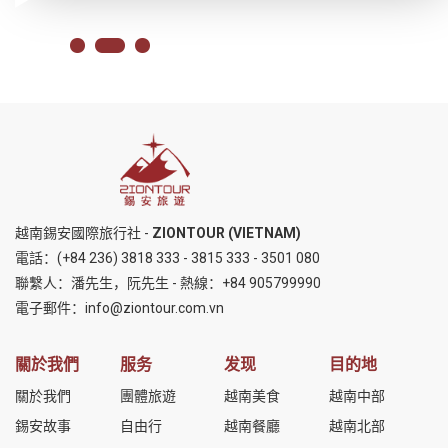
越南錫安國際旅行社 -
ZIONTOUR (VIETNAM)
電話：
(+84 236) 3818 333
-
3815 333
-
3501 080
聯繫人：潘先生，阮先生 - 熱線：
+84 905799990
電子郵件：
info@ziontour.com.vn
關於我們
服务
发现
目的地
關於我們
團體旅遊
越南美食
越南中部
錫安故事
自由行
越南餐廳
越南北部