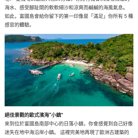
海水、感受腳趾間的軟軟細沙和涼爽而鹹鹹的海風氣息。
如此，富國島會給你留下的第一印像是「滿足」你所有 5 種
感官的體驗。
絕佳景觀的歐式濱海“小鎮”
來到位於富國島南部中心的日落小鎮，你會感覺到自己好像
迷失在地中海沿岸小鎮。 這裡完美地再現了歐洲古建築的