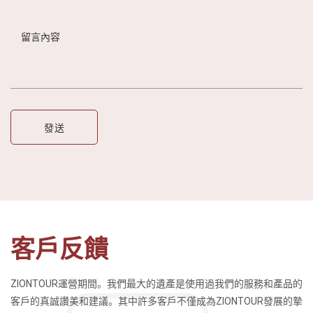
客戶反饋
ZIONTOUR運營期間。我們最大的遺產是使用過我們的服務和產品的
客戶的真誠讚美和建議。其中許多客戶不僅成為ZIONTOUR發展的摯