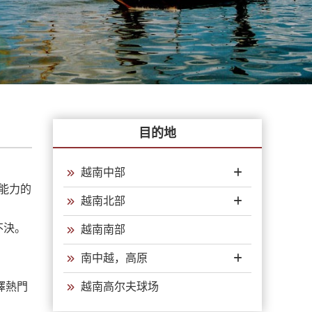
目的地
越南中部
能力的
越南北部
不決。
越南南部
南中越，高原
擇熱門
越南高尔夫球场