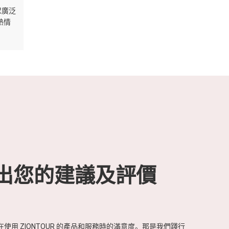
眾廣泛
熱情
出您的建議及評價
使用 ZIONTOUR 的產品和服務時的滿意度。那是我們踐行