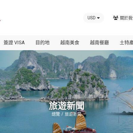
USD
關於我
簽證 VISA
目的地
越南美食
越南餐廳
土特
旅遊新聞
總覽
旅遊新聞