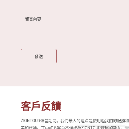
客戶反饋
ZIONTOUR運營期間。我們最大的遺產是使用過我們的服務
導遊英文流利、講解的也
這次的旅行十分滿意，我們的導遊Fo
美和建議。其中許多客戶不僅成為ZIONTOUR發展的摯友，