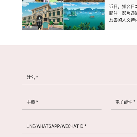
近日，知名日
關注。影片透
友善的人文特