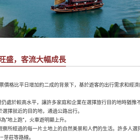
求旺盛，客流大幅成長
機票價格比平日增加約二成的背景下，基於遊客的出行需求和經濟
，但仍處於較高水平，讓許多家庭和企業在選擇旅行目的地時猶豫
於選擇就近的目的地，通過公路出行。
為“地上跑”，火車遊明顯上升。
觀察所經過的每一片土地上的自然美景和人們的生活。許多人選
—芽莊等路線。