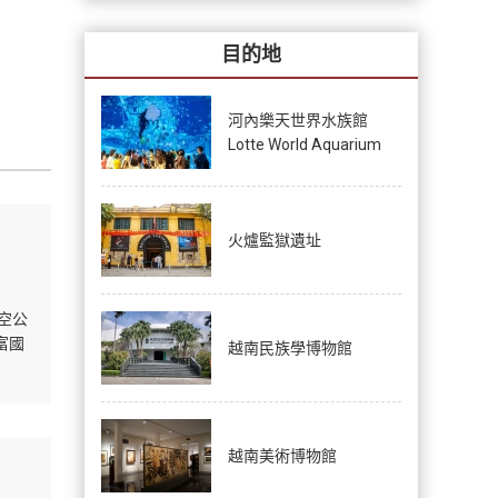
目的地
河內樂天世界水族館
Lotte World Aquarium
火爐監獄遺址
航空公
富國
越南民族學博物館
越南美術博物館