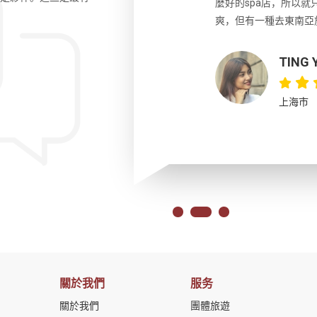
拿捏的剛好。另外團員們來自各國，都
麼好的spa店，所以
會。大力推薦這位導遊以及這個行程!!
爽，但有一種去東南亞
TING Y
上海市
關於我們
服务
關於我們
團體旅遊