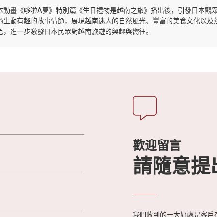
本動畫《哆啦A夢》特別篇《生日禮物是越南之旅》播出後，引發日本觀
過生動有趣的故事情節，展現越南迷人的自然風光、豐富的美食文化以及
色，進一步激發日本民眾對越南旅遊的興趣與嚮往。
歡迎留言
請隨意提
我們收到的一大好處是客戶在