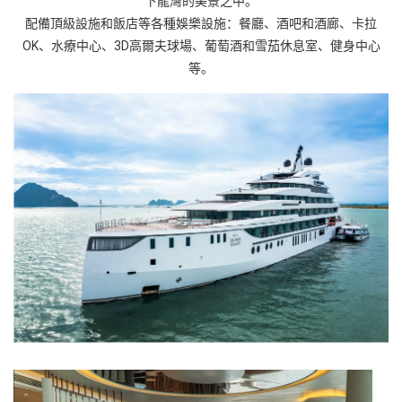
下龍灣的美景之中。
配備頂級設施和飯店等各種娛樂設施：餐廳、酒吧和酒廊、卡拉
OK、水療中心、3D高爾夫球場、葡萄酒和雪茄休息室、健身中心
等。