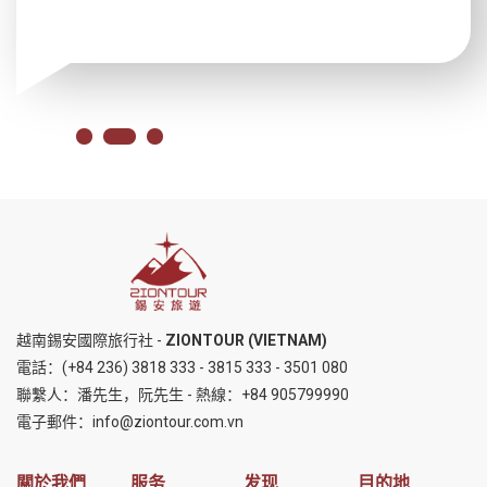
越南錫安國際旅行社 -
ZIONTOUR (VIETNAM)
電話：
(+84 236) 3818 333
-
3815 333
-
3501 080
聯繫人：潘先生，阮先生 - 熱線：
+84 905799990
電子郵件：
info@ziontour.com.vn
關於我們
服务
发现
目的地