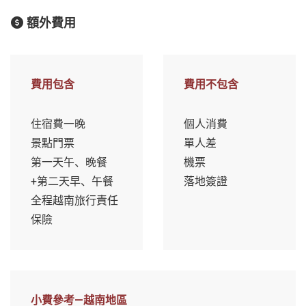
額外費用
費用包含
費用不包含
住宿費一晚
個人消費
景點門票
單人差
第一天午、晚餐
機票
+第二天早、午餐
落地簽證
全程越南旅行責任
保險
小費參考—越南地區