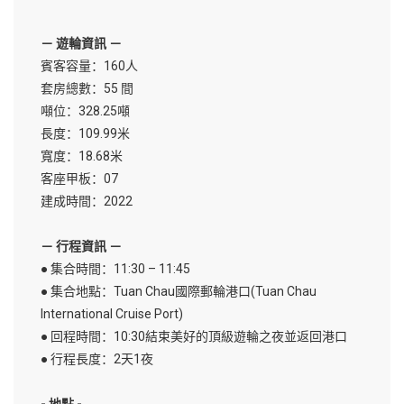
－ 遊輪資訊 －
賓客容量：160人
套房總數：55 間
噸位：328.25噸
長度：109.99米
寬度：18.68米
客座甲板：07
建成時間：2022
－ 行程資訊 －
● 集合時間：11:30 – 11:45
● 集合地點：Tuan Chau國際郵輪港口(Tuan Chau
International Cruise Port)
● 回程時間：10:30結束美好的頂級遊輪之夜並返回港口
● 行程長度：2天1夜