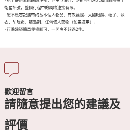
- 船上提供無線網路連接，但由於海洋、喀斯特石灰岩和山脈阻擋了
衛星訊號，整個行程中的網路連接有限。
- 您不應忘記攜帶的基本個人物品：有效護照、太陽眼鏡、帽子、泳
衣、防曬霜、驅蟲劑、任何個人藥物（如果適用）。
- 行季建議簡單便捷即可，一間房不超過2件。
歡迎留言
請隨意提出您的建議及
評價