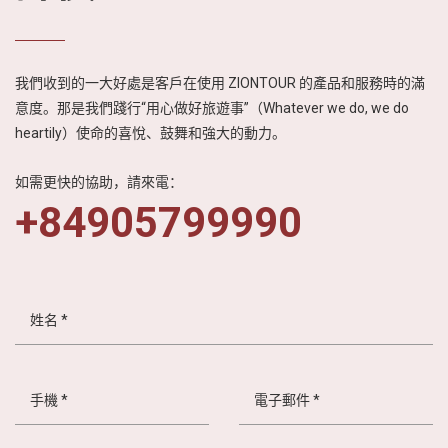
我們收到的一大好處是客戶在使用 ZIONTOUR 的產品和服務時的滿
意度。那是我們踐行“用心做好旅遊事”（Whatever we do, we do
heartily）使命的喜悅、鼓舞和強大的動力。
如需更快的協助，請來電：
+84905799990