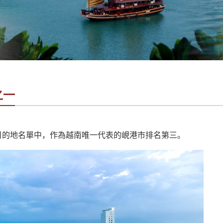
之一
大必遊目的地名單中，作為越南唯一代表的峴港市排名第三。