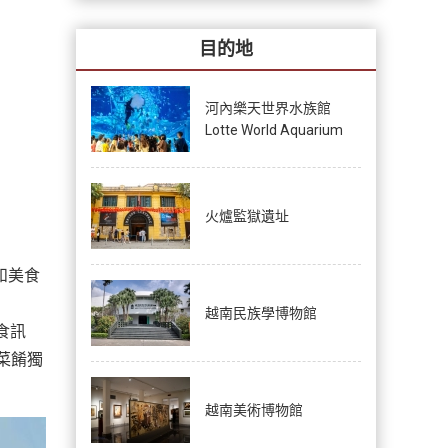
目的地
河內樂天世界水族館
Lotte World Aquarium
火爐監獄遺址
和美食
越南民族學博物館
食訊
菜餚獨
越南美術博物館