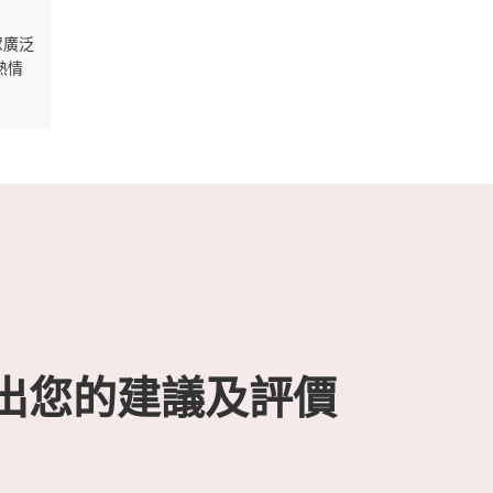
眾廣泛
熱情
出您的建議及評價