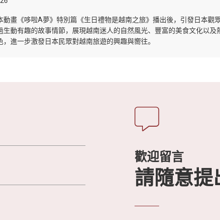
026
本動畫《哆啦A夢》特別篇《生日禮物是越南之旅》播出後，引發日本觀
過生動有趣的故事情節，展現越南迷人的自然風光、豐富的美食文化以及
色，進一步激發日本民眾對越南旅遊的興趣與嚮往。
歡迎留言
請隨意提