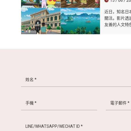
15 / 06 / 2
近日，知名日
關注。影片透
友善的人文特