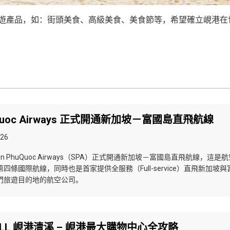
旅遊產品，如：街頭美食、高級美食、美食節等，希望確立峴港在
uQuoc Airways 正式開通新加坡－富國島直飛航線
026
，Sun PhuQuoc Airways（SPA）正式開通新加坡－富國島直飛航線，這是
四條國際航線，同時也是首家提供全服務（Full-service）直飛新加坡與
門旅遊目的地的航空公司。
MALL 峴港清溪 – 峴港最大購物中心全攻略