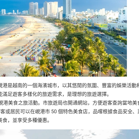
峴港是越南的一個海濱城市，以其悠閒的氛圍、豐富的娛樂活動
能滿足遊客多樣化的旅遊需求，是理想的旅遊選擇。
辦峴港美食之旅活動。市旅遊局也開通網站，方便遊客查詢當地美
客或居民可以在峴港市 50 個特色美食店，品嚐根據食品安全、
美食，並享受多種優惠。