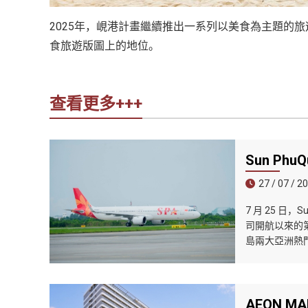
2025年，峴港計畫繼續推出一系列以美食為主題的
食旅遊版圖上的地位。
查看更多+++
Sun Ph
27 / 07 / 2
7 月 25 日
司開航以來的第
島兩大亞洲熱
AEON 