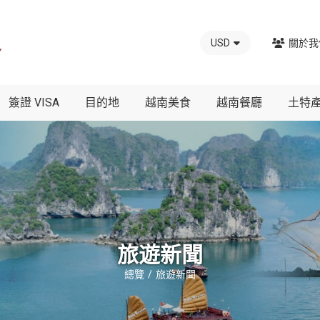
USD
關於我
簽證 VISA
目的地
越南美食
越南餐廳
土特
旅遊新聞
總覽
旅遊新聞