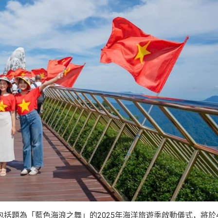
括題為「藍色海浪之舞」的2025年海洋旅遊季啟動儀式，將於4