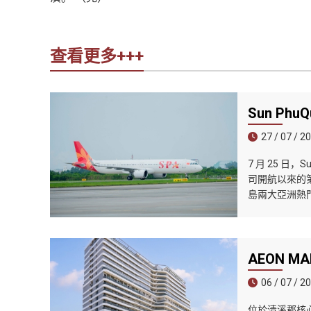
查看更多+++
Sun Ph
27 / 07 / 2
7 月 25 日
司開航以來的第
島兩大亞洲熱
AEON 
06 / 07 / 2
位於清溪郡核心