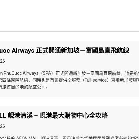
uQuoc Airways 正式開通新加坡－富國島直飛航線
026
，Sun PhuQuoc Airways（SPA）正式開通新加坡－富國島直飛航線，這是
四條國際航線，同時也是首家提供全服務（Full-service）直飛新加坡與
門旅遊目的地的航空公司。
MALL 峴港清溪 – 峴港最大購物中心全攻略
026
地段的 AEON MALL 峴港清溪，正迅速成為當地居民與觀光客必訪的新