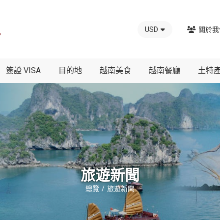
USD
關於我
簽證 VISA
目的地
越南美食
越南餐廳
土特
旅遊新聞
總覽
旅遊新聞