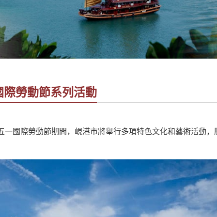
國際勞動節系列活動
日和五一國際勞動節期間，峴港市將舉行多項特色文化和藝術活動，