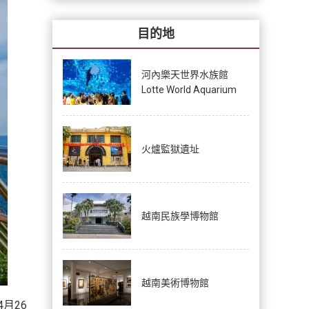
目的地
河內樂天世界水族館
Lotte World Aquarium
火爐監獄遺址
越南民族學博物館
越南美術博物館
月26