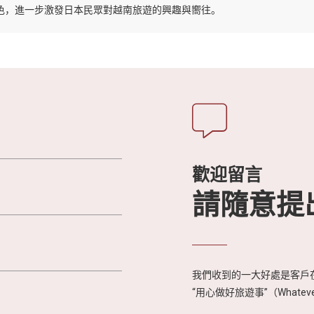
色，進一步激發日本民眾對越南旅遊的興趣與嚮往。
歡迎留言
請隨意提
我們收到的一大好處是客戶在
“用心做好旅遊事”（Whateve