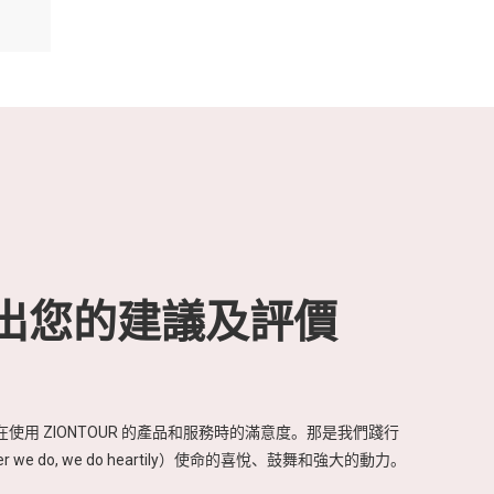
出您的建議及評價
使用 ZIONTOUR 的產品和服務時的滿意度。那是我們踐行
r we do, we do heartily）使命的喜悅、鼓舞和強大的動力。