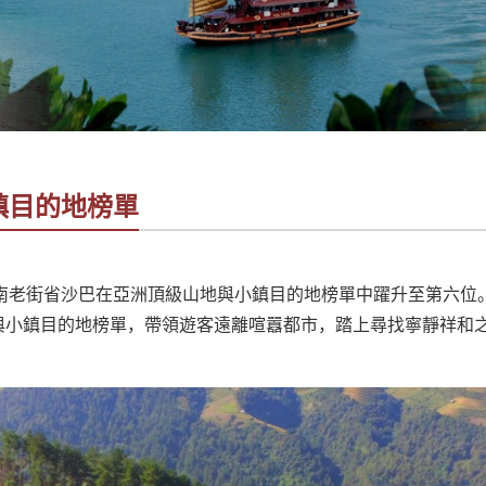
鎮目的地榜單
南老街省沙巴在亞洲頂級山地與小鎮目的地榜單中躍升至第六位
地與小鎮目的地榜單，帶領遊客遠離喧囂都市，踏上尋找寧靜祥和