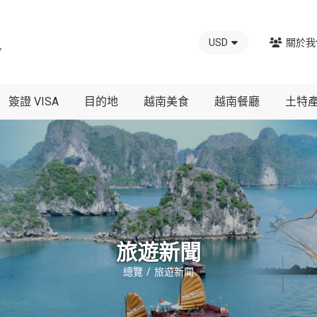
USD
關於我
簽證 VISA
目的地
越南美食
越南餐廳
土特
旅遊新聞
總覽
旅遊新聞