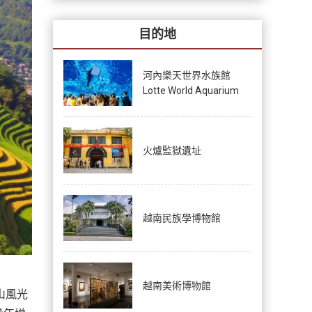
目的地
河內樂天世界水族館
Lotte World Aquarium
火爐監獄遺址
越南民族學博物館
越南美術博物館
山風光