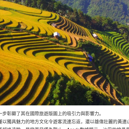
一步彰顯了其在國際旅遊版圖上的吸引力與影響力。
僅以獨具魅力的地方文化令遊客流連忘返，還以雄偉壯麗的黃連