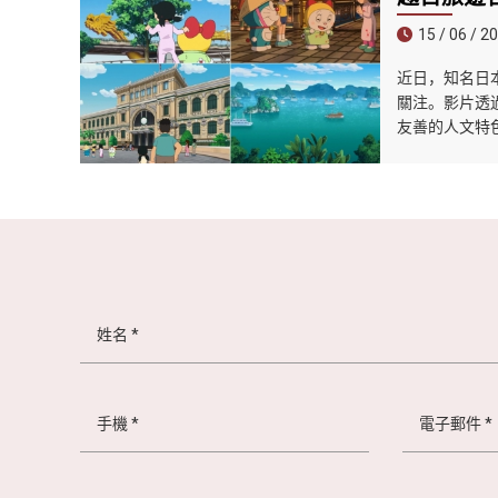
15 / 06 / 2
近日，知名日
關注。影片透
友善的人文特