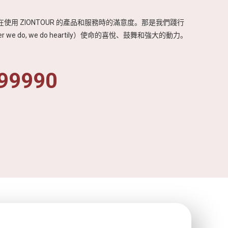
使用 ZIONTOUR 的產品和服務時的滿意度。那是我們踐行
r we do, we do heartily）使命的喜悅、鼓舞和強大的動力。
99990