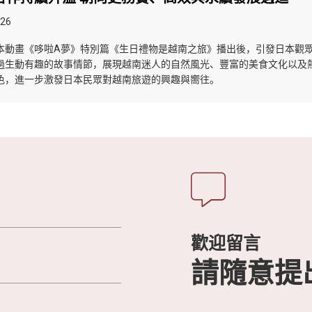
026
本動畫《哆啦A夢》特別篇《生日禮物是越南之旅》播出後，引發日本觀
過生動有趣的故事情節，展現越南迷人的自然風光、豐富的美食文化以及
色，進一步激發日本民眾對越南旅遊的興趣與嚮往。
歡迎留言
請隨意提