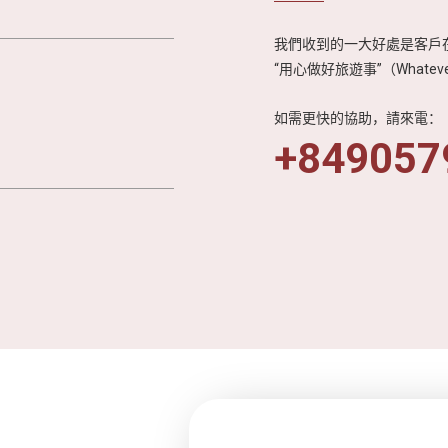
我們收到的一大好處是客戶在
“用心做好旅遊事”（Whateve
如需更快的協助，請來電：
+849057