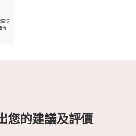
眾廣泛
熱情
出您的建議及評價