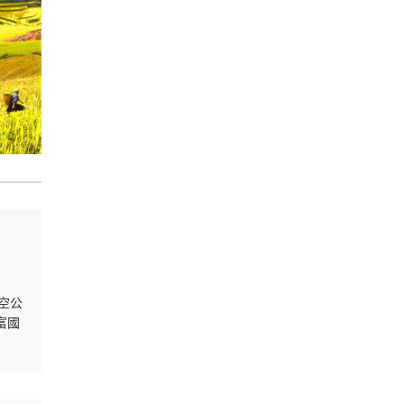
航空公
富國