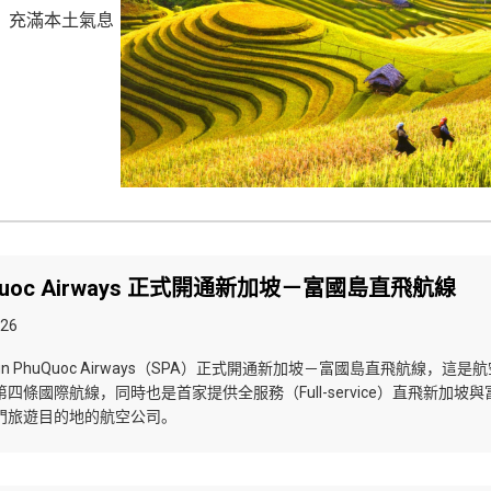
滿本土氣息​​
uQuoc Airways 正式開通新加坡－富國島直飛航線
026
，Sun PhuQuoc Airways（SPA）正式開通新加坡－富國島直飛航線，這是
四條國際航線，同時也是首家提供全服務（Full-service）直飛新加坡與
門旅遊目的地的航空公司。