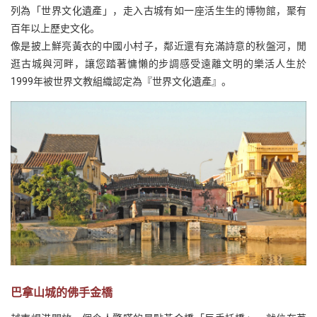
列為「世界文化遺產」，走入古城有如一座活生生的博物館，聚有
百年以上歷史文化。
像是披上鮮亮黃衣的中國小村子，鄰近還有充滿詩意的秋盤河，閒
逛古城與河畔，讓您踏著慵懶的步調感受遠離文明的樂活人生於
1999年被世界文教組織認定為『世界文化遺產』。
巴拿山城的佛手金橋