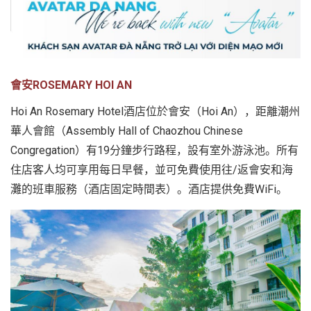
會安
ROSEMARY HOI AN
Hoi An Rosemary Hotel酒店位於會安（Hoi An），距離潮州
華人會館（Assembly Hall of Chaozhou Chinese
Congregation）有19分鐘步行路程，設有室外游泳池。所有
住店客人均可享用每日早餐，並可免費使用往/返會安和海
灘的班車服務（酒店固定時間表）。酒店提供免費WiFi。