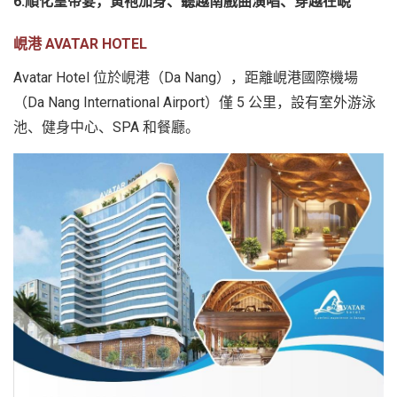
6.順化皇帝宴，黃袍加身、聽越南戲曲演唱、穿越在峴
峴港 AVATAR HOTEL
Avatar Hotel 位於峴港（Da Nang），距離峴港國際機場
（Da Nang International Airport）僅 5 公里，設有室外游泳
池、健身中心、SPA 和餐廳。