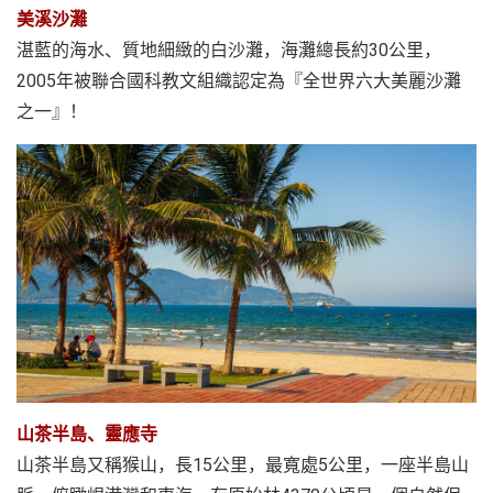
美溪沙灘
湛藍的海水、質地細緻的白沙灘，海灘總長約30公里，
2005年被聯合國科教文組織認定為『全世界六大美麗沙灘
之一』！
山茶半島、靈應寺
山茶半島又稱猴山，長15公里，最寬處5公里，一座半島山