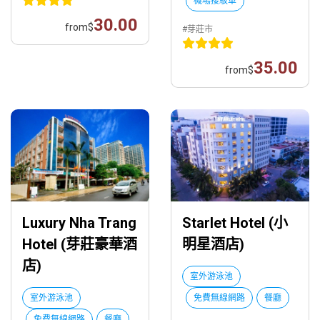
機場接駁車
30.00
from
$
#芽莊市
35.00
from
$
Luxury Nha Trang
Starlet Hotel (小
Hotel (芽莊豪華酒
明星酒店)
店)
室外游泳池
室外游泳池
免費無線網路
餐廳
免費無線網路
餐廳