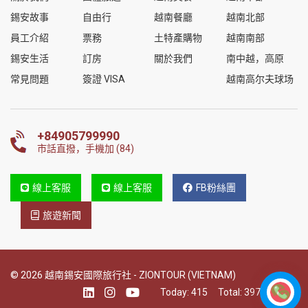
錫安故事
自由行
越南餐廳
越南北部
員工介紹
票務
土特產購物
越南南部
錫安生活
訂房
關於我們
南中越，高原
常見問題
簽證 VISA
越南高尔夫球场
+84905799990
市話直撥，手機加 (84)
線上客服
線上客服
FB粉絲團
旅遊新聞
© 2026 越南錫安國際旅行社 - ZIONTOUR (VIETNAM)
Today:
415
Total:
397507