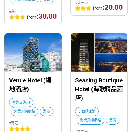
#芽莊市
20.00
from
$
#芽莊市
30.00
from
$
Venue Hotel (場
Seasing Boutique
地酒店)
Hotel (海歌精品酒
店)
室外游泳池
免費無線網路
海濱
3 個游泳池
免費無線網路
海濱
#芽莊市
#芽莊市