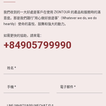
我們收到的一大好處是客戶在使用 ZIONTOUR 的產品和服務時的滿
意度。那是我們踐行“用心做好旅遊事”（Whatever we do, we do
heartily）使命的喜悅、鼓舞和強大的動力。
如需更快的協助，請來電：
+84905799990