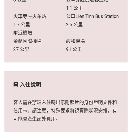
1.1 公里
火車芽庄火车站
公車Lien Tinh Bus Station
1.7 公里
2.5 公里
附近機場
金蘭國際機場
綏和機場
27 公里
91 公里
入住說明
客人需在辦理入住時出示附照片的身份證明文件和
信用卡。請注意，特殊要求將視實際狀況安排，有
可能會產生額外費用。