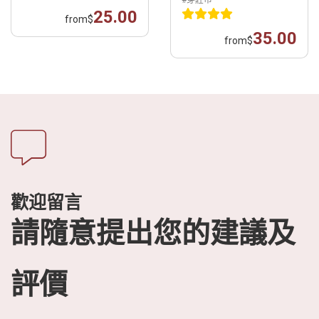
25.00
from
$
35.00
from
$
歡迎留言
請隨意提出您的建議及
評價