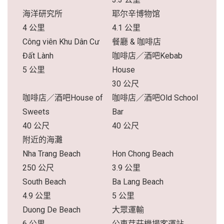
海洋研究所
耶尔辛博物馆
4 公里
4.1 公里
Công viên Khu Dân Cư
餐廳 & 咖啡店
Đất Lành
咖啡店／酒吧Kebab
5 公里
House
30 公尺
咖啡店／酒吧House of
咖啡店／酒吧Old School
Sweets
Bar
40 公尺
40 公尺
附近的海灘
Nha Trang Beach
Hon Chong Beach
250 公尺
3.9 公里
South Beach
Ba Lang Beach
4.9 公里
5 公里
Duong De Beach
大眾運輸
6 公里
公車芽莊機場客運站