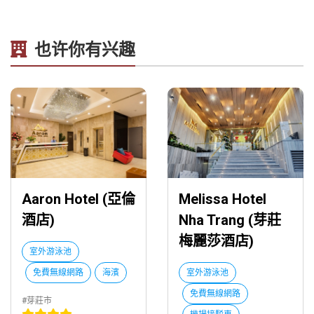
也许你有兴趣
Aaron Hotel (亞倫
Melissa Hotel
酒店)
Nha Trang (芽莊
梅麗莎酒店)
室外游泳池
免費無線網路
海濱
室外游泳池
免費無線網路
#芽莊市