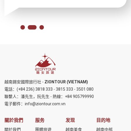
越南錫安國際旅行社 -
ZIONTOUR (VIETNAM)
電話：
(+84 236) 3818 333
-
3815 333
-
3501 080
聯繫人：潘先生，阮先生 - 熱線：
+84 905799990
電子郵件：
info@ziontour.com.vn
關於我們
服务
发现
目的地
關於我們
團體旅遊
越南美食
越南中部