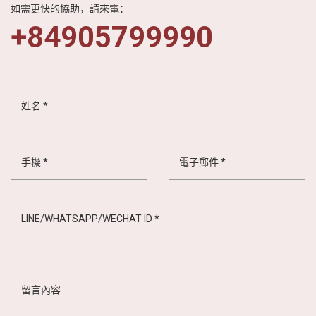
如需更快的協助，請來電：
+84905799990