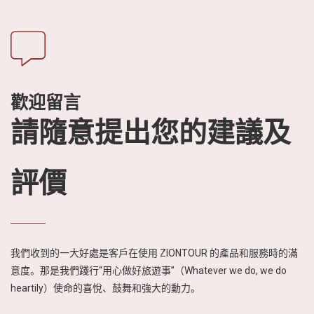
歡迎留言
請隨意提出您的建議及
評價
我們收到的一大好處是客戶在使用 ZIONTOUR 的產品和服務時的滿
意度。那是我們踐行“用心做好旅遊事”（Whatever we do, we do
heartily）使命的喜悅、鼓舞和強大的動力。