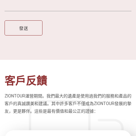
客戶反饋
ZIONTOUR運營期間。我們最大的遺產是使用過我們的服務和產品的
客戶的真誠讚美和建議。其中許多客戶不僅成為ZIONTOUR發展的摯
友，更是夥伴。這些是最有價值和最公正的證據：