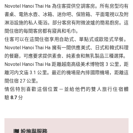
Novotel Hanoi Thai Ha 為住客提供空調客房。所有房型均有
書桌、電熱水壺、冰箱、迷你吧、保險箱、平面電視以及附
淋浴設施的私人衛浴。部分客房有附微波爐的簡易廚房。這
間住宿的每間客房都有寢具和毛巾。
住客可以在這間住宿享用自助式、單點式或歐陸式早餐。
Novotel Hanoi Thai Ha 擁有一間供應美式、日式和韓式料理
的餐廳，可應要求提供素食、純素食和無乳製品三種選擇。
Novotel Hanoi Thai Ha 距離越南高级美术博物馆 3 公里，距
離河内文庙 3.1 公里。最近的機場是內排國際機場，距離這
間住宿 27 公里。
情侶特別喜歡這個位置－並給他們的雙人旅行住宿體
驗
8.7
分
設施與服務