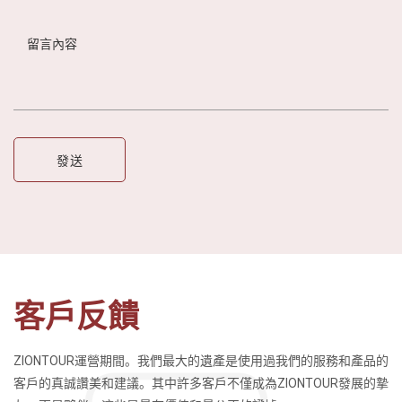
客戶反饋
ZIONTOUR運營期間。我們最大的遺產是使用過我們的服務和產品的
客戶的真誠讚美和建議。其中許多客戶不僅成為ZIONTOUR發展的摯