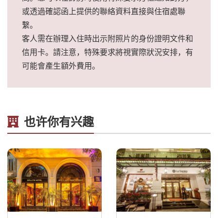
或透過確認函上提供的聯絡資料直接與住宿處聯
繫。
客人需在辦理入住時出示附照片的身份證明文件和
信用卡。請注意，特殊要求將視實際狀況安排，有
可能會產生額外費用。
也许你有兴趣