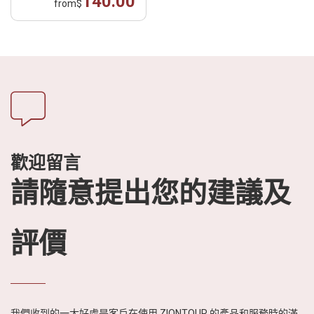
140.00
from
$
歡迎留言
請隨意提出您的建議及
評價
我們收到的一大好處是客戶在使用 ZIONTOUR 的產品和服務時的滿