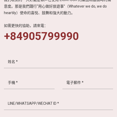
意度。那是我們踐行“用心做好旅遊事”（Whatever we do, we do
heartily）使命的喜悅、鼓舞和強大的動力。
如需更快的協助，請來電：
+84905799990