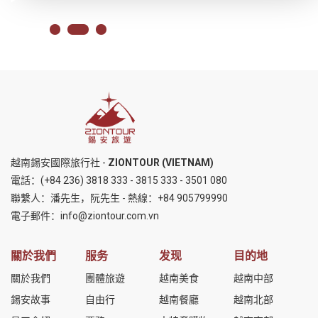
越南錫安國際旅行社 -
ZIONTOUR (VIETNAM)
電話：
(+84 236) 3818 333
-
3815 333
-
3501 080
聯繫人：潘先生，阮先生 - 熱線：
+84 905799990
電子郵件：
info@ziontour.com.vn
關於我們
服务
发现
目的地
關於我們
團體旅遊
越南美食
越南中部
錫安故事
自由行
越南餐廳
越南北部