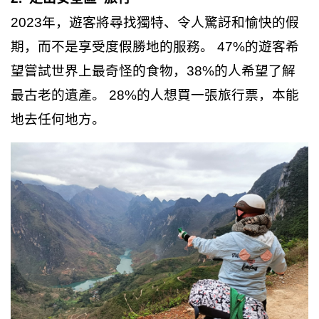
2023年，遊客將尋找獨特、令人驚訝和愉快的假
期，而不是享受度假勝地的服務。 47%的遊客希
望嘗試世界上最奇怪的食物，38%的人希望了解
最古老的遺產。 28%的人想買一張旅行票，本能
地去任何地方。