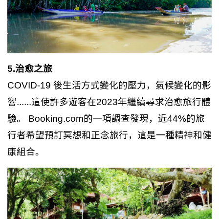
5.治愈之旅
COVID-19 後生活方式變化的壓力，氣候變化的影
響......這使許多遊客在2023年繼續尋求治愈旅行體
驗。 Booking.com的一項調查發現，近44%的旅
行者希望預訂冥想和正念旅行，這是一種精神和健
康組合。