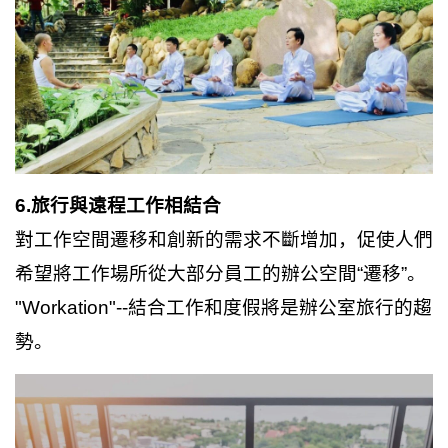
6.旅行與遠程工作相結合
對工作空間遷移和創新的需求不斷增加，促使人們
希望將工作場所從大部分員工的辦公空間“遷移”。
"Workation"--結合工作和度假將是辦公室旅行的趨
勢。