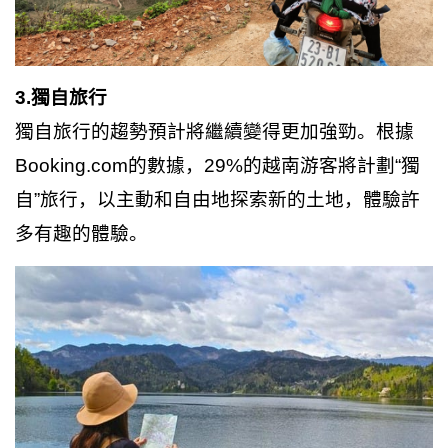
3.獨自旅行
獨自旅行的趨勢預計將繼續變得更加強勁。根據
Booking.com的數據，29%的越南游客將計劃“獨
自”旅行，以主動和自由地探索新的土地，體驗許
多有趣的體驗。