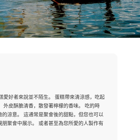
糕愛好者來說並不陌生。 蛋糕帶來清涼感，吃起
 外皮酥脆清香，散發著檸檬的香味。 吃的時
脆的涼意。 這通常是聚會後的甜點，但您也可以
親朋聚會中展示。 或者甚至為您所愛的人製作有