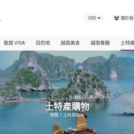
USD
關於我
簽證 VISA
目的地
越南美食
越南餐廳
土特
土特產購物
總覽
土特產購物