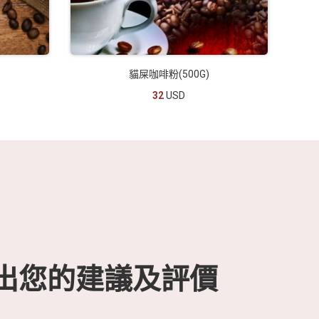
貓屎咖啡粉(500G)
32
USD
出您的建議及評價