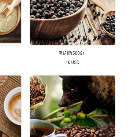
黑胡椒(500G）
10
USD