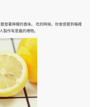
，散發著檸檬的香味。 吃的時候，你會感覺到嘴裡
的人製作有意義的禮物。