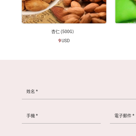
杏仁 (500G）
9
USD