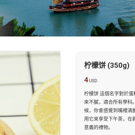
柠檬饼 (350g)
4
USD
柠檬饼 這個名字對於蛋
來不膩，適合所有學科。
候，你會感覺到嘴裡清
用它來享受下午茶，在
意義的禮物。