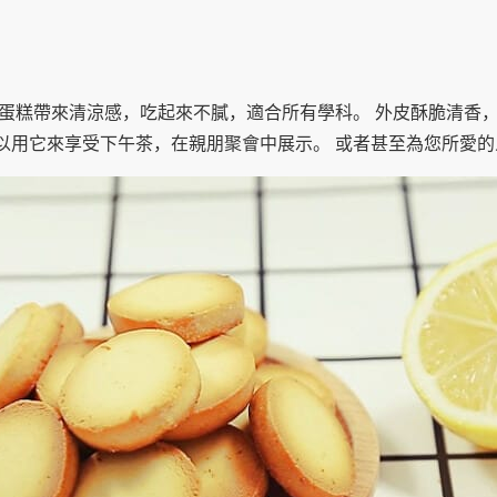
 蛋糕帶來清涼感，吃起來不膩，適合所有學科。 外皮酥脆清香
以用它來享受下午茶，在親朋聚會中展示。 或者甚至為您所愛