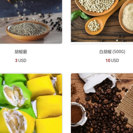
胡椒磨
白胡椒 (500G)
3
USD
10
USD