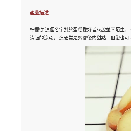
產品描述
柠檬饼 這個名字對於蛋糕愛好者來說並不陌生。
清脆的涼意。 這通常是聚會後的甜點，但您也可