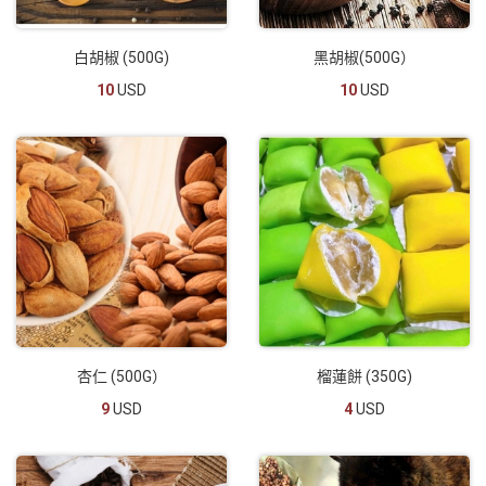
白胡椒 (500G)
黑胡椒(500G）
10
USD
10
USD
杏仁 (500G）
榴蓮餅 (350G)
9
USD
4
USD