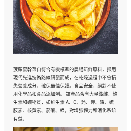
菠蘿蜜幹選自符合有機標準的農場新鮮原料，採用
現代先進技術路線研製而成，在乾燥過程中不會損
失營養成分，確保最佳保護。食品安全，絕對不使
用化學品和食品添加劑。 該產品含有大量纖維、維
生素和礦物質，如維生素 A、C、鈣、鉀、鐵、硫
胺素、核黃素、菸酸、鎂，對增強體力和消化系統
有益。