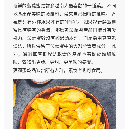
新鮮的菠蘿蜜是許多越南人最喜歡的一道菜。 不同
地區出產美味的菠蘿蜜，帶來自己獨特的風味。 香
氣是只有這種水果才有的“特色”。 如果說新鮮菠蘿
蜜具有特有的香氣，那麼幹菠蘿蜜產品同樣具有吸
引力。菠蘿蜜幹沒有經過熱處理，而是採用真空乾
燥法，所以保留了菠蘿蜜中的大部分營養成分。 此
外，通過真空乾燥法乾燥的產品也有助於增加風
味，營造出更脆、更甜、更美味的感覺。
菠蘿蜜乾品適合所有人群，素食者也可食用。