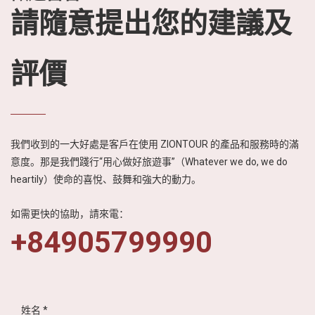
請隨意提出您的建議及
評價
我們收到的一大好處是客戶在使用 ZIONTOUR 的產品和服務時的滿
意度。那是我們踐行“用心做好旅遊事”（Whatever we do, we do
heartily）使命的喜悅、鼓舞和強大的動力。
如需更快的協助，請來電：
+84905799990