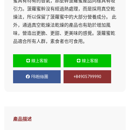
蜜具有特有的香氣，那麼幹菠蘿蜜產品同樣具有吸
引力。菠蘿蜜幹沒有經過熱處理，而是採用真空乾
燥法，所以保留了菠蘿蜜中的大部分營養成分。 此
外，通過真空乾燥法乾燥的產品也有助於增加風
味，營造出更脆、更甜、更美味的感覺。菠蘿蜜乾
品適合所有人群，素食者也可食用。
線上客服
線上客服
FB粉絲團
+84905799990
產品描述