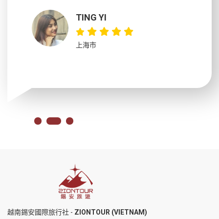
吃完早餐
TING YI
上海市
越南錫安國際旅行社 -
ZIONTOUR (VIETNAM)