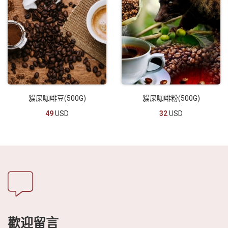
貓屎咖啡豆(500G)
貓屎咖啡粉(500G)
49
USD
32
USD
歡迎留言