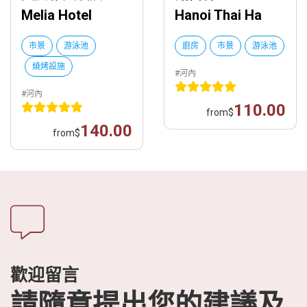
Melia Hotel
Hanoi Thai Ha
市景
游泳池
廚房
市景
游泳池
燒烤設施
#河內
#河內
110.00
from
$
140.00
from
$
歡迎留言
請隨意提出您的建議及