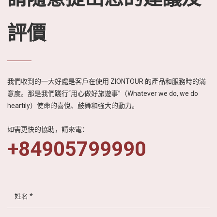
評價
我們收到的一大好處是客戶在使用 ZIONTOUR 的產品和服務時的滿
意度。那是我們踐行“用心做好旅遊事”（Whatever we do, we do
heartily）使命的喜悅、鼓舞和強大的動力。
如需更快的協助，請來電：
+84905799990