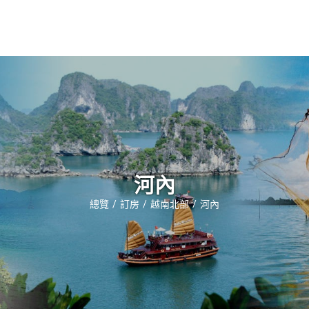
錫安生活
常見問題
聯繫我們
河內
總覽
訂房
越南北部
河內