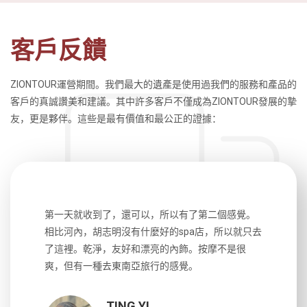
客戶反饋
ZIONTOUR運營期間。我們最大的遺產是使用過我們的服務和產品的
客戶的真誠讚美和建議。其中許多客戶不僅成為ZIONTOUR發展的摯
友，更是夥伴。這些是最有價值和最公正的證據：
生，中文流
第一天就收到了，還可以，所以有了第二個感覺。
前一天晚上
風趣，行
相比河內，胡志明沒有什麼好的spa店，所以就只去
導遊英文
國，都很
了這裡。乾淨，友好和漂亮的內飾。按摩不是很
到湄公河
大力推薦
爽，但有一種去東南亞旅行的感覺。
以跑2個
吃完早餐
TING YI