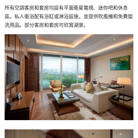
所有空調客房和套房均設有平面衛星電視、迷你吧和休息
區。私人衛浴配有浴缸或淋浴設施，並提供吹風機和免費盥
洗用品。部分客房和套房可欣賞湖景。