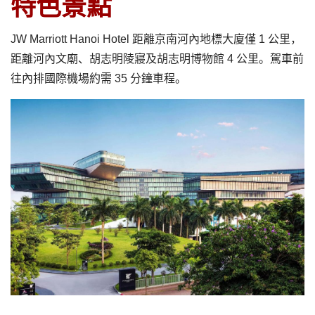
特色景點
JW Marriott Hanoi Hotel 距離京南河內地標大廈僅 1 公里，
距離河內文廟、胡志明陵寢及胡志明博物館 4 公里。駕車前
往內排國際機場約需 35 分鐘車程。