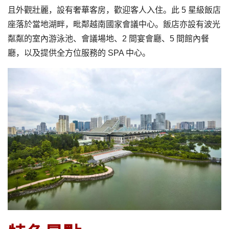
且外觀壯麗，設有奢華客房，歡迎客人入住。此 5 星級飯店
座落於當地湖畔，毗鄰越南國家會議中心。飯店亦設有波光
粼粼的室內游泳池、會議場地、2 間宴會廳、5 間館內餐
廳，以及提供全方位服務的 SPA 中心。