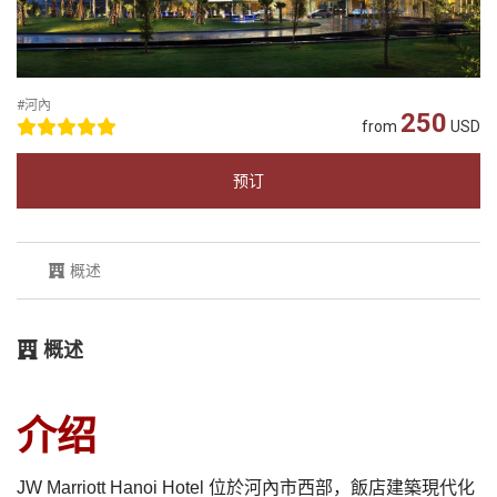
#河內
250
from
USD
预订
概述
概述
介绍
JW Marriott Hanoi Hotel 位於河內市西部，飯店建築現代化