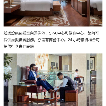
娛樂設施包括室內游泳池、SPA 中心和健身中心。館內可
提供虛擬禮賓服務，亦設有商務中心。24 小時接待櫃台可
提供行李寄存設施。