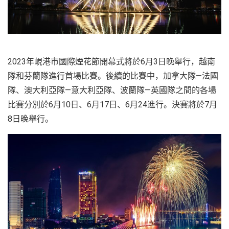
2023年峴港市國際煙花節開幕式將於6月3日晚舉行，越南
隊和芬蘭隊進行首場比賽。後續的比賽中，加拿大隊—法國
隊、澳大利亞隊—意大利亞隊、波蘭隊—英國隊之間的各場
比賽分別於6月10日、6月17日、6月24進行。決賽將於7月
8日晚舉行。