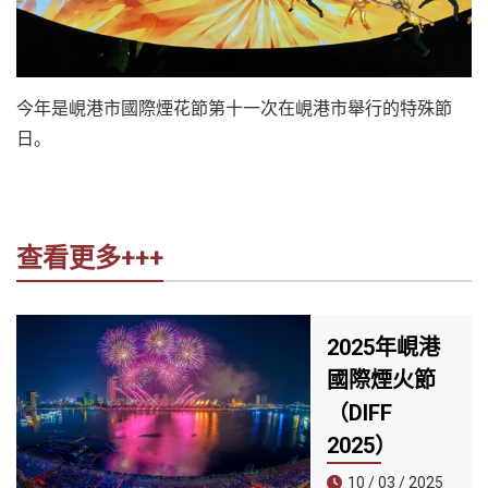
今年是峴港市國際煙花節第十一次在峴港市舉行的特殊節
日。
查看更多+++
2025年峴港
國際煙火節
（DIFF
2025）
10 / 03 / 2025