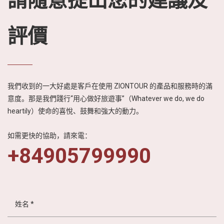
請隨意提出您的建議及
評價
我們收到的一大好處是客戶在使用 ZIONTOUR 的產品和服務時的滿
意度。那是我們踐行“用心做好旅遊事”（Whatever we do, we do
heartily）使命的喜悅、鼓舞和強大的動力。
如需更快的協助，請來電：
+84905799990