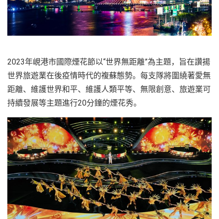
2023年峴港市國際煙花節以“世界無距離”為主題，旨在讚揚
世界旅遊業在後疫情時代的複蘇態勢。每支隊將圍繞著愛無
距離、維護世界和平、維護人類平等、無限創意、旅遊業可
持續發展等主題進行20分鐘的煙花秀。